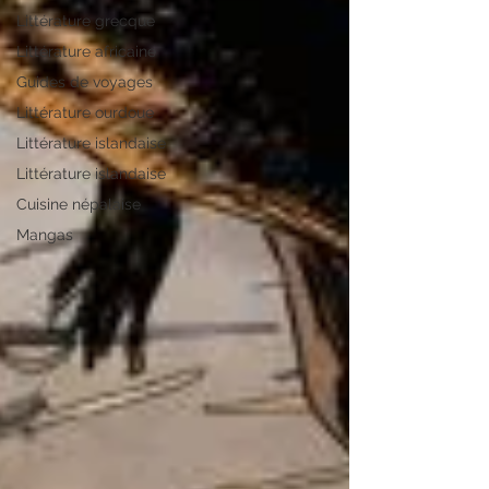
Littérature grecque
Littérature africaine
Guides de voyages
Littérature ourdoue
Littérature islandaise
Littérature islandaise
Cuisine népalaise
Mangas