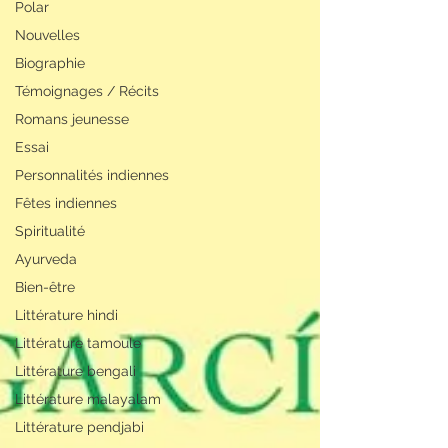
Polar
Nouvelles
Biographie
Témoignages / Récits
Romans jeunesse
Essai
Personnalités indiennes
Fêtes indiennes
Spiritualité
Ayurveda
Bien-être
Littérature hindi
Littérature tamoule
Littérature bengali
Littérature malayalam
Littérature pendjabi