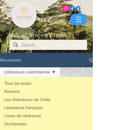
"Inde et Asie en Livres"
Recensions
Littérature colombienne
Tous les posts
Romans
Les littératures de l'Inde
Littérature française
Livres de référence
Dictionnaire