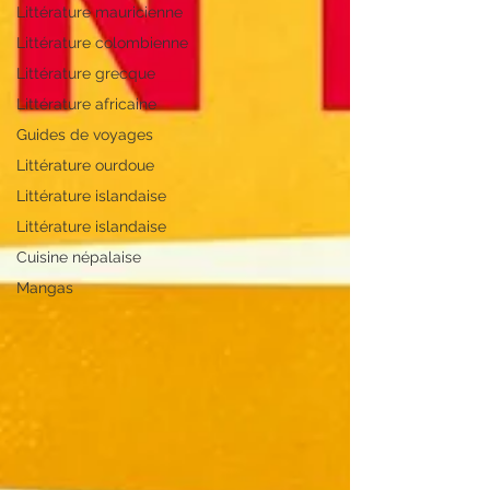
Littérature mauricienne
Littérature colombienne
Littérature grecque
Littérature africaine
Guides de voyages
Littérature ourdoue
Littérature islandaise
Littérature islandaise
Cuisine népalaise
Mangas