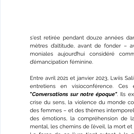
s'est retirée pendant douze années da
mètres d’altitude, avant de fonder – 
moniales aujourd’hui considéré com
d’émancipation féminine.
Entre avril 2021 et janvier 2023, Lwiis 
"
Conversations sur notre époque"
. Ils 
crise du sens, la violence du monde con
des femmes – et des thèmes intemporels li
des émotions, la compréhension de la c
mental, les chemins de l’éveil, la mort et l