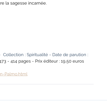
tre la sagesse incarnée.
 Collection : Spiritualité - Date de parution : 
3 - 414 pages - Prix éditeur : 19,50 euros 
in-Palmo.html