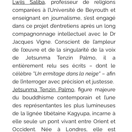
Lwiis Saliba
, professeur de religions 
comparées à l’Université de Beyrouth et 
enseignant en journalisme, s’est engagé 
dans ce projet d’entretiens après un long 
compagnonnage intellectuel avec le Dr 
Jacques Vigne. Conscient de l’ampleur 
de l’œuvre et de la singularité de la voix 
de Jetsunma Tenzin Palmo, il a 
entièrement relu ses écrits – dont le 
célèbre "
Un ermitage dans la neige"
 – afin 
de l’interroger avec précision et justesse.
Jetsunma Tenzin Palmo
, figure majeure 
du bouddhisme contemporain et l’une 
des représentantes les plus lumineuses 
de la lignée tibétaine Kagyupa, incarne à 
elle seule un pont vivant entre Orient et 
Occident. Née à Londres, elle est 