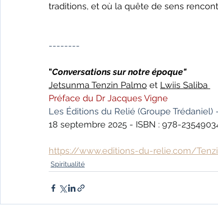
traditions, et où la quête de sens rencon
--------
"
Conversations sur notre époque"
Jetsunma Tenzin Palmo
 et 
Lwiis Saliba 
Préface du Dr Jacques Vigne
Les Éditions du Relié (Groupe Trédaniel) - 
18 septembre 2025 - ISBN : 978-235490347
https://www.editions-du-relie.com/Tenz
Spiritualité