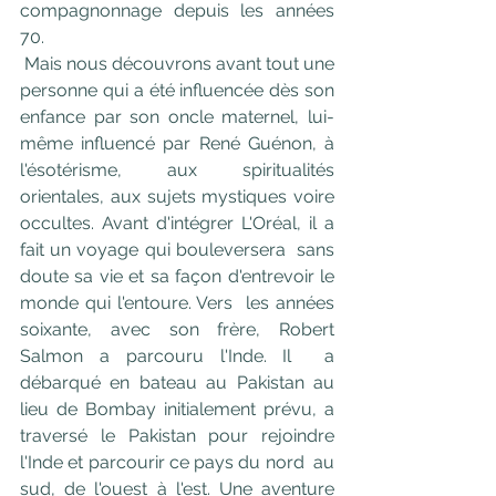
compagnonnage depuis les années 
70.
Mais nous découvrons avant tout une 
personne qui a été influencée dès son 
enfance par son oncle maternel, lui-
même influencé par René Guénon, à  
l'ésotérisme, aux spiritualités 
orientales, aux sujets mystiques voire  
occultes. Avant d'intégrer L'Oréal, il a 
fait un voyage qui bouleversera  sans 
doute sa vie et sa façon d'entrevoir le 
monde qui l'entoure. Vers  les années 
soixante, avec son frère, Robert 
Salmon a parcouru l'Inde. Il  a 
débarqué en bateau au Pakistan au 
lieu de Bombay initialement prévu, a  
traversé le Pakistan pour rejoindre 
l'Inde et parcourir ce pays du nord  au 
sud, de l'ouest à l'est. Une aventure 