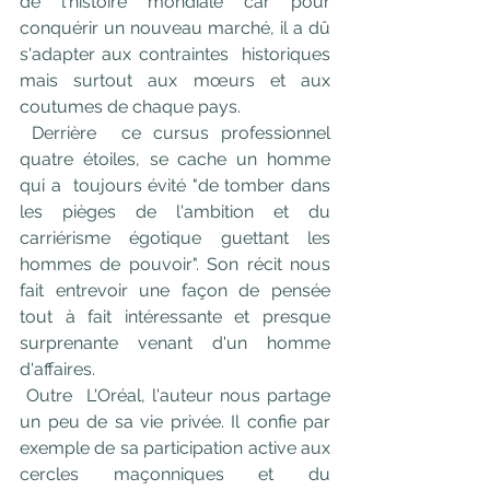
de l'histoire mondiale car pour  
conquérir un nouveau marché, il a dû 
s'adapter aux contraintes  historiques 
mais surtout aux mœurs et aux 
coutumes de chaque pays.
Derrière  ce cursus professionnel 
quatre étoiles, se cache un homme 
qui a  toujours évité "de tomber dans 
les pièges de l'ambition et du  
carriérisme égotique guettant les 
hommes de pouvoir". Son récit nous  
fait entrevoir une façon de pensée 
tout à fait intéressante et presque  
surprenante venant d'un homme 
d'affaires.
Outre  L'Oréal, l'auteur nous partage 
un peu de sa vie privée. Il confie par  
exemple de sa participation active aux 
cercles maçonniques et du  