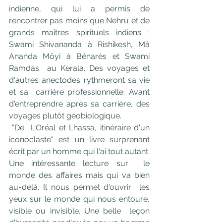
indienne, qui lui a permis de  
rencontrer pas moins que Nehru et de 
grands maîtres spirituels indiens :  
Swami Shivananda à Rishikesh, Mâ 
Ananda Môyi à Bénarès et Swami 
Ramdas  au Kerala. Des voyages et 
d'autres anectodes rythmeront sa vie 
et sa  carrière professionnelle. Avant 
d'entreprendre après sa carrière, des  
voyages plutôt géobiologique.
"De  L'Oréal et Lhassa, itinéraire d'un 
iconoclaste" est un livre surprenant  
écrit par un homme qui l'ai tout autant. 
Une intéressante lecture sur  le 
monde des affaires mais qui va bien 
au-delà. Il nous permet d'ouvrir  les 
yeux sur le monde qui nous entoure, 
visible ou invisible. Une belle  leçon 