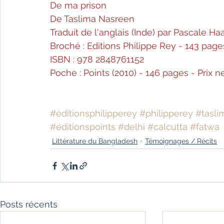
De ma prison
De Taslima Nasreen
Traduit de l'anglais (Inde) par Pascale Ha
Broché : Editions Philippe Rey - 143 pages
ISBN : 978 2848761152
Poche : Points (2010) - 146 pages - Prix 
#éditionsphilipperey
#philipperey
#tasli
#éditionspoints
#delhi
#calcutta
#fatwa
Littérature du Bangladesh
Témoignages / Récits
Posts récents