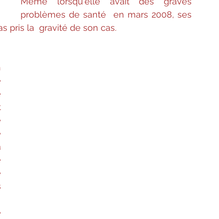
Même lorsqu'elle avait des graves 
problèmes de santé  en mars 2008, ses 
s pris la  gravité de son cas.
 
 
 
 
 
 
 
 
 
 
 