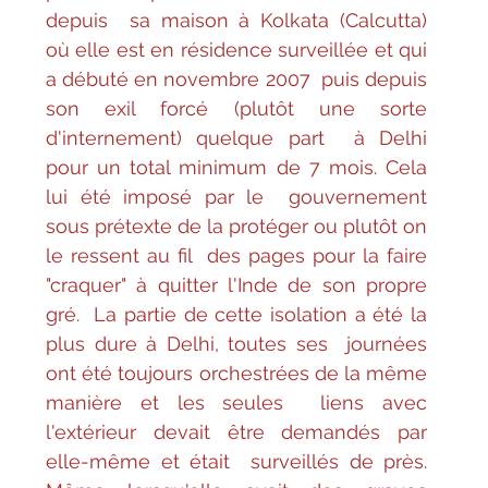
depuis  sa maison à Kolkata (Calcutta)  
où elle est en résidence surveillée et qui 
a débuté en novembre 2007  puis depuis 
son exil forcé (plutôt une sorte 
d'internement) quelque part  à Delhi 
pour un total minimum de 7 mois. Cela 
lui été imposé par le  gouvernement 
sous prétexte de la protéger ou plutôt on 
le ressent au fil  des pages pour la faire 
"craquer" à quitter l'Inde de son propre 
gré.  La partie de cette isolation a été la 
plus dure à Delhi, toutes ses  journées 
ont été toujours orchestrées de la même 
manière et les seules  liens avec 
l'extérieur devait être demandés par 
elle-même et était  surveillés de près. 