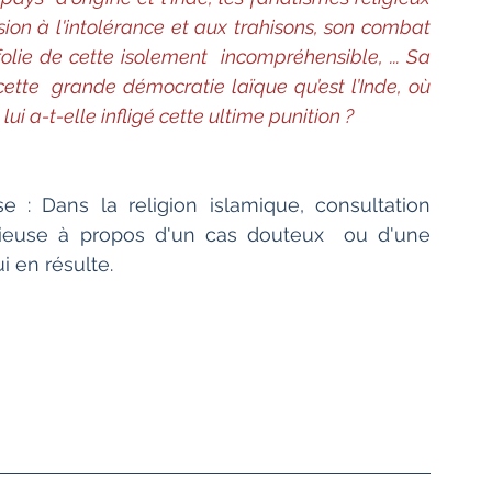
on à l'intolérance et aux trahisons, son combat 
lie de cette isolement  incompréhensible, ... Sa 
ette  grande démocratie laïque qu’est l’Inde, où 
 lui a-t-elle infligé cette ultime punition ?
gieuse à propos d'un cas douteux  ou d'une 
i en résulte.