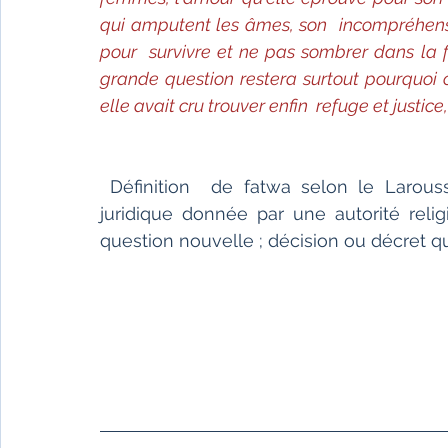
qui amputent les âmes, son  incompréhensi
pour  survivre et ne pas sombrer dans la fo
grande question restera surtout pourquoi c
elle avait cru trouver enfin  refuge et justice,
 Définition  de fatwa selon le Larousse : Dans la religion islamique, consultation  
juridique donnée par une autorité reli
question nouvelle ; décision ou décret qu