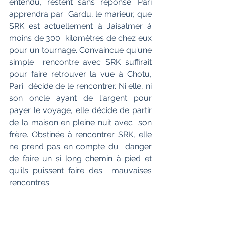
entendu, restent sans réponse. Pari 
apprendra par  Gardu, le marieur, que 
SRK est actuellement à Jaisalmer à 
moins de 300  kilomètres de chez eux 
pour un tournage. Convaincue qu'une 
simple  rencontre avec SRK suffirait 
pour faire retrouver la vue à Chotu, 
Pari  décide de le rencontrer. Ni elle, ni 
son oncle ayant de l'argent pour  
payer le voyage, elle décide de partir 
de la maison en pleine nuit avec  son 
frère. Obstinée à rencontrer SRK, elle 
ne prend pas en compte du  danger 
de faire un si long chemin à pied et 
qu'ils puissent faire des  mauvaises 
rencontres.