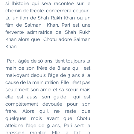
si l’histoire qui sera racontée sur le 
chemin de l’école  concernera ce jour-
là, un film de Shah Rukh Khan ou un 
film de Salman  Khan. Pari est une 
fervente admiratrice de Shah Rukh 
Khan alors que  Chotu adore Salman 
Khan.
 Pari, âgée de 10 ans, tient toujours la 
main de son frère de 8 ans qui  est 
malvoyant depuis l'âge de 3 ans à la 
cause de la malnutrition. Elle  n’est pas 
seulement son amie et sa sœur mais 
elle est aussi son guide  qui est 
complètement dévouée pour son 
frère. Alors qu'il ne reste que  
quelques mois avant que Chotu 
atteigne l'âge de 9 ans, Pari sent la  
pression monter. Elle a fait la 