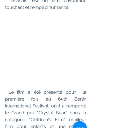
 "Dhanak" est un film envoutant, 
touchant et rempli d'humanité.
 Le film a été présenté pour  la 
première fois au 65th Berlin 
international Festival, où il a remporté  
le Grand prix "Crystal Bear" dans la 
catégorie "Children's Film" meilleur 
film pour enfants et une mention 