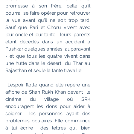
promesse à son frère, celle qu'il 
pourra  se faire opérer pour retrouver 
la vue avant qu'il ne soit trop tard.  
Sauf que Pari et Choru vivent avec 
leur oncle et leur tante - leurs  parents 
étant décédés dans un accident à 
Pushkar quelques années  auparavant 
- et que tous les quatre vivent dans 
une hutte dans le désert  du Thar au 
Rajasthan et seule la tante travaille.
 L'espoir flotte quand elle repère une 
affiche de Shah Rukh Khan devant  le 
cinéma du village où SRK 
encouragent les dons pour aider à 
soigner  les personnes ayant des 
problèmes oculaires. Elle commence 
à lui écrire  des lettres qui, bien 