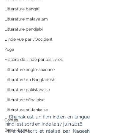
Littérature bengali
Littérature malayalam
Littérature pendjabi
L'Inde vue par l'Occident
Yoga
Histoire de l'Inde par les livres
Littérature anglo-saxonne
Littérature du Bangladesh
Littérature pakistanaise
Littérature népalaise
Littérature sri-lankaise
  Dhanak est un film indien en langue 
Contes
hindi est sorti en Inde le 17 juin 2016.
Beaux-Livres
 Il a été écrit et réalisé par Nagesh 