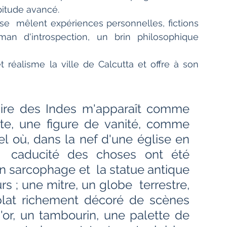
pitude avancé.
e  mêlent expériences personnelles, fictions 
n d'introspection, un brin philosophique 
 réalisme la ville de Calcutta et offre à son 
pire des Indes m'apparaît comme 
te, une figure de vanité, comme 
l où, dans la nef d'une église en 
  caducité des choses ont été 
 sarcophage et  la statue antique 
 ; une mitre, un globe  terrestre, 
lat richement décoré de scènes  
or, un tambourin, une palette de 