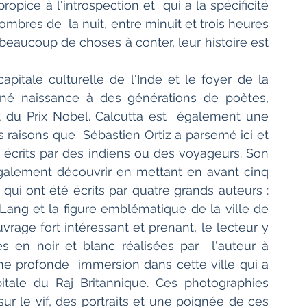
opice à l'introspection et  qui a la spécificité 
mbres de  la nuit, entre minuit et trois heures 
beaucoup de choses à conter, leur histoire est 
itale culturelle de l'Inde et le foyer de la 
né naissance à des générations de poètes,  
at du Prix Nobel. Calcutta est  également une 
s raisons que  Sébastien Ortiz a parsemé ici et 
 écrits par des indiens ou des voyageurs. Son 
 également découvrir en mettant en avant cinq 
qui ont été écrits par quatre grands auteurs :  
. Lang et la figure emblématique de la ville de 
rage fort intéressant et prenant, le lecteur y  
en noir et blanc réalisées par  l'auteur à 
une profonde  immersion dans cette ville qui a 
tale du Raj Britannique. Ces photographies 
ur le vif, des portraits et une poignée de ces 