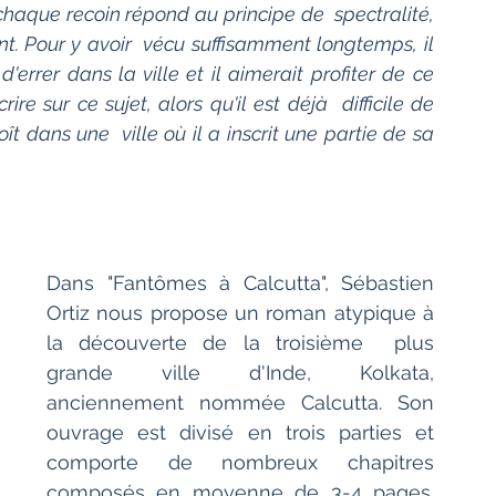
chaque recoin répond au principe de  spectralité, 
t. Pour y avoir  vécu suffisamment longtemps, il 
errer dans la ville et il aimerait profiter de ce 
ire sur ce sujet, alors qu'il est déjà  difficile de 
t dans une  ville où il a inscrit une partie de sa 
Dans "Fantômes à Calcutta", Sébastien  
Ortiz nous propose un roman atypique à 
la découverte de la troisième  plus 
grande ville d'Inde, Kolkata, 
anciennement nommée Calcutta. Son  
ouvrage est divisé en trois parties et 
comporte de nombreux chapitres  
composés en moyenne de 3-4 pages. 