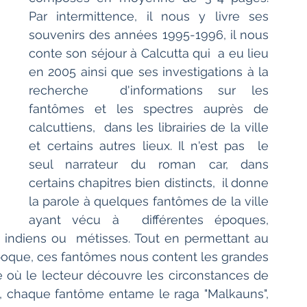
Par intermittence, il nous y livre ses  
souvenirs des années 1995-1996, il nous 
conte son séjour à Calcutta qui  a eu lieu 
en 2005 ainsi que ses investigations à la 
recherche  d'informations sur les 
fantômes et les spectres auprès de 
calcuttiens,  dans les librairies de la ville 
et certains autres lieux. Il n'est pas  le 
seul narrateur du roman car, dans 
certains chapitres bien distincts,  il donne 
la parole à quelques fantômes de la ville 
ayant vécu à  différentes époques, 
indiens ou  métisses. Tout en permettant au 
poque, ces fantômes nous content les grandes 
le où le lecteur découvre les circonstances de 
n, chaque fantôme entame le raga "Malkauns",  