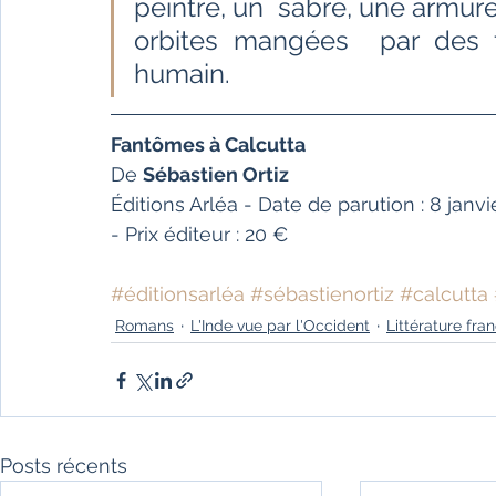
peintre, un  sabre, une armure, 
orbites mangées  par des fe
humain. 
Fantômes à Calcutta
De 
Sébastien Ortiz
Éditions Arléa - Date de parution : 8 jan
- Prix éditeur : 20 €
#éditionsarléa
#sébastienortiz
#calcutta
Romans
L'Inde vue par l'Occident
Littérature fra
Posts récents