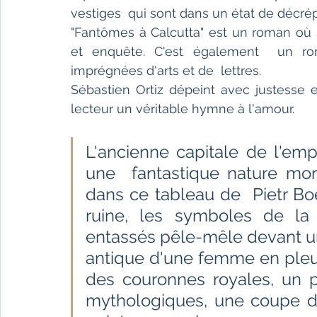
vestiges  qui sont dans un état de décré
"Fantômes à Calcutta" est un roman où s
et enquête. C'est également  un roma
imprégnées d'arts et de  lettres.
Sébastien Ortiz dépeint avec justesse et
lecteur un véritable hymne à l'amour.
L'ancienne capitale de l'em
une  fantastique nature mor
dans ce tableau de  Pietr Boe
ruine, les symboles de la
entassés pêle-mêle devant un
antique d'une femme en pleurs
des couronnes royales, un p
mythologiques, une coupe d'