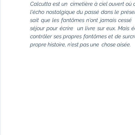
Calcutta est un  cimetière à ciel ouvert où 
l'écho nostalgique du passé dans le présen
sait que les fantômes n'ont jamais cessé  d'
séjour pour écrire  un livre sur eux. Mais écr
contrôler ses propres fantômes et de surcroî
propre histoire, n'est pas une  chose aisée.