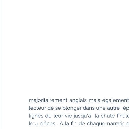
majoritairement anglais mais également 
lecteur de se plonger dans une autre  é
lignes de leur vie jusqu'à  la chute fina
leur décès.  A la fin de chaque narratio