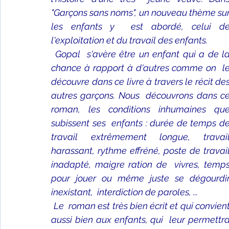
"Garçons sans noms", un nouveau thème sur
les enfants y  est abordé, celui de
l'exploitation et du travail des enfants.
Gopal  s'avère être un enfant qui a de la
chance à rapport à d'autres comme on  le
découvre dans ce livre à travers le récit des
autres garçons. Nous  découvrons dans ce
roman, les conditions inhumaines que
subissent ses  enfants : durée de temps de
travail extrêmement longue, travail 
harassant, rythme effréné, poste de travail
inadapté, maigre ration de  vivres, temps
pour jouer ou même juste se dégourdir
inexistant,  interdiction de paroles, ...
Le  roman est très bien écrit et qui convient
aussi bien aux enfants, qui  leur permettra