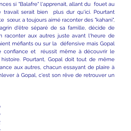
s si "Balafre" l'apprenait, allant du  fouet au 
travail serait bien  plus dur qu'ici. Pourtant 
te  sœur, a toujours aimé raconter des "kahani", 
grin d'être séparé de sa famille, décide de 
raconter aux autres juste avant l'heure de  
ient méfiants ou sur la  défensive mais Gopal 
 confiance et  réussit même à découvrir le 
istoire. Pourtant, Gopal doit tout de même 
fiance aux autres, chacun essayant de plaire à 
nlever à Gopal, c'est son rêve de retrouver un 
 
 
 
 