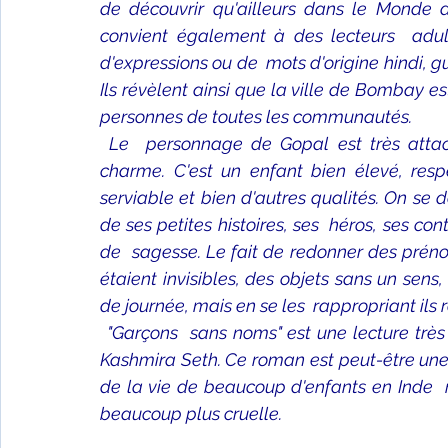
de découvrir qu'ailleurs dans le Monde de
convient également à des lecteurs  adul
d'expressions ou de  mots d'origine hindi, g
Ils révèlent ainsi que la ville de Bombay e
personnes de toutes les communautés. 
Le  personnage de Gopal est très attac
charme. C'est un enfant bien élevé, res
serviable et bien d'autres qualités. On se
de ses petites histoires, ses  héros, ses c
de  sagesse. Le fait de redonner des préno
étaient invisibles, des objets sans un sens
de journée, mais en se les  rappropriant ils
"Garçons  sans noms" est une lecture trè
Kashmira Seth. Ce roman est peut-être une 
de la vie de beaucoup d'enfants en Inde  m
beaucoup plus cruelle.