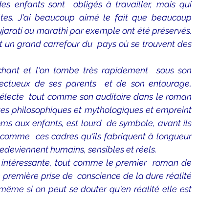
s enfants sont  obligés à travailler, mais qui 
tes. J'ai beaucoup aimé le fait que beaucoup 
ujarati ou marathi par exemple ont été préservés.  
st un grand carrefour du  pays où se trouvent des 
hant et l'on tombe très rapidement  sous son 
pectueux de ses parents  et de son entourage, 
 délecte  tout comme son auditoire dans le roman 
ontes philosophiques et mythologiques et empreint 
ms aux enfants, est lourd  de symbole, avant ils 
, comme  ces cadres qu'ils fabriquent à longueur 
 redeviennent humains, sensibles et réels.
s intéressante, tout comme le premier  roman de 
première prise de  conscience de la dure réalité 
ême si on peut se douter qu'en réalité elle est 