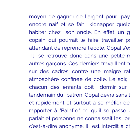
moyen de gagner de l'argent pour  payer
encore naïf et se fait  kidnapper que
habiter chez  son oncle. En effet, un ga
copain qui pourrait le faire travailler
attendant de reprendre l'école, Gopal s'e
Il  se retrouve donc dans une petite 
autres garçons. Ces derniers travaillent t
sur des cadres contre une maigre rat
atmosphère confinée de colle. Le soir,  
chacun des enfants doit  dormir sur u
lendemain du  patron. Gopal devra sans t
et rapidement et surtout à se méfier de
rapporter à "Balafre" ce qu'il se passe 
parlait et personne ne connaissait les  p
c'est-à-dire anonyme. Il  est interdit à