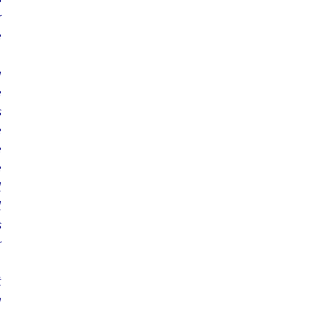
 
 
 
 
 
 
 
 
 
 
 
 
 
 