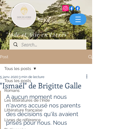
"Inde et Asie en Livres"
Post
Tous les posts
5 janv. 2020
3 min de lecture
Tous les posts
"Ismaël" de Brigitte Galle
Romans
A aucun moment nous 
Les littératures de l'Inde
n'avons accusé nos parents 
Littérature française
des décisions qu'ils avaient 
Livres de référence
prises pour nous. Nous 