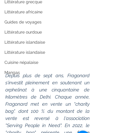
Littérature grecque
Littérature africaine
Guides de voyages
Littérature ourdoue
Littérature islandaise
Littérature islandaise
Cuisine népalaise
Mangas
Depuis plus de sept ans, Fragonard 
s'investit pleinement en soutenant un 
orphelinat à une cinquantaine de 
kilomètres de Delhi. Chaque année, 
Fragonard met en vente un "charity 
bag". dont 100 % du montant de la 
vente est reversé à l'association 
"Serving People in Need". En 2022, le 
"charity bag" présente une forme 