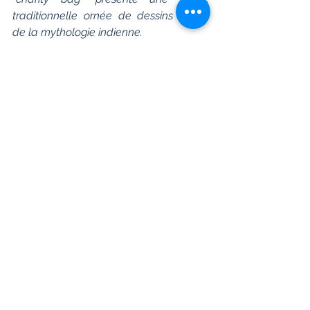
traditionnelle ornée de dessins insirés 
de la mythologie indienne.