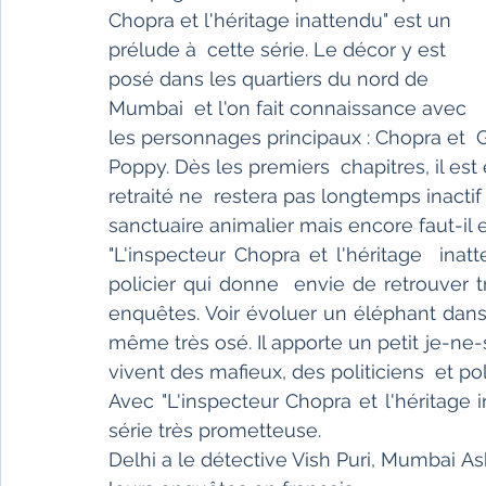
Chopra et l'héritage inattendu" est un 
prélude à  cette série. Le décor y est 
posé dans les quartiers du nord de 
Mumbai  et l'on fait connaissance avec 
les personnages principaux : Chopra et 
Poppy. Dès les premiers  chapitres, il est
retraité ne  restera pas longtemps inacti
sanctuaire animalier mais encore faut-il en
"L'inspecteur Chopra et l'héritage  ina
policier qui donne  envie de retrouver 
enquêtes. Voir évoluer un éléphant dans 
même très osé. Il apporte un petit je-ne
vivent des mafieux, des politiciens  et pol
Avec "L'inspecteur Chopra et l'héritage
série très prometteuse.
Delhi a le détective Vish Puri, Mumbai A