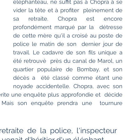
éléphanteau, ne suffit pas à Chopra à se 
vider la tête et à profiter  pleinement de 
sa retraite. Chopra est encore 
profondément marqué par la  détresse 
de cette mère qu'il a croisé au poste de 
police le matin de son  dernier jour de 
travail. Le cadavre de son fils unique a 
été retrouvé  près du canal de Marol, un 
quartier populaire de Bombay, et son 
décès a  été classé comme étant une 
noyade accidentelle. Chopra, avec son 
érite une enquête plus approfondie et  décide 
. Mais son enquête prendra une  tournure 
traite de la police, l'inspecteur 
venait d'héritier d'un éléphant.