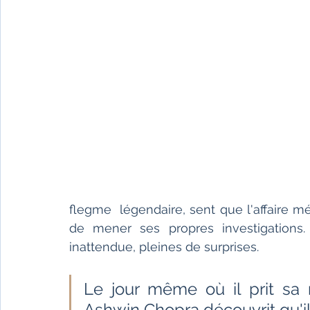
flegme  légendaire, sent que l'affaire m
de mener ses propres investigations
inattendue, pleines de surprises.
Le jour même où il prit sa re
Ashwin Chopra découvrit qu'il 