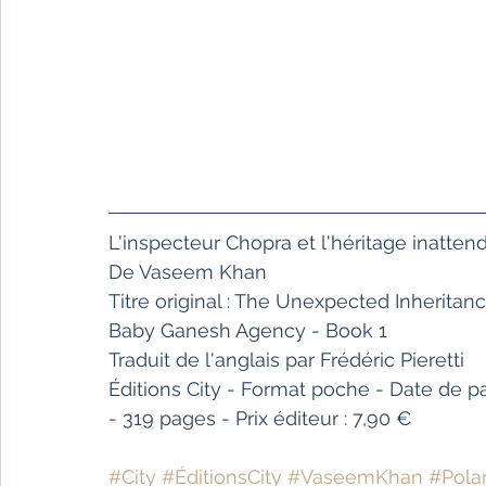
L'inspecteur Chopra et l'héritage inatten
De Vaseem Khan
Titre original : The Unexpected Inheritan
Baby Ganesh Agency - Book 1
Traduit de l'anglais par Frédéric Pieretti
Éditions City - Format poche - Date de p
- 319 pages - Prix éditeur : 7,90 €
#City
#ÉditionsCity
#VaseemKhan
#Pola