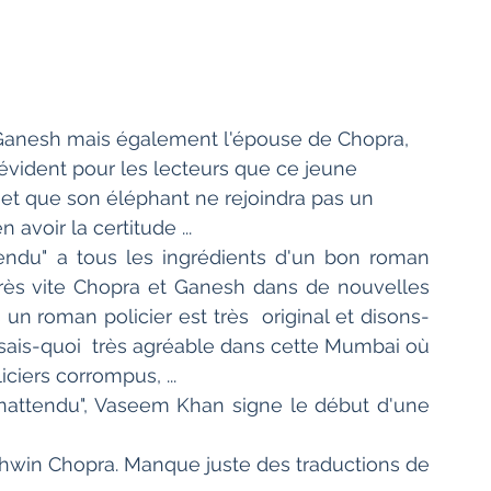
 Ganesh mais également l'épouse de Chopra, 
 évident pour les lecteurs que ce jeune 
f et que son éléphant ne rejoindra pas un  
 avoir la certitude ...
ttendu" a tous les ingrédients d'un bon roman 
très vite Chopra et Ganesh dans de nouvelles  
un roman policier est très  original et disons-
-sais-quoi  très agréable dans cette Mumbai où 
iciers corrompus, ...
 inattendu", Vaseem Khan signe le début d'une 
shwin Chopra. Manque juste des traductions de 