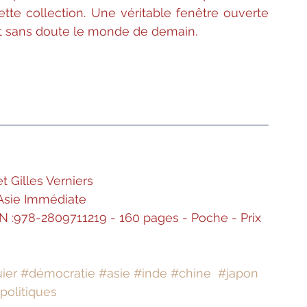
ette collection. Une véritable fenêtre ouverte 
ont sans doute le monde de demain.
 Gilles Verniers 
L'Asie Immédiate
N :978-2809711219 - 160 pages - Poche - Prix 
ier
#démocratie
#asie
#inde
#chine
#japon
politiques