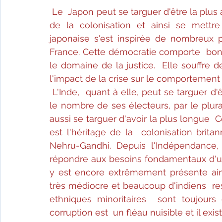
Le  Japon peut se targuer d'être la plus 
de la colonisation et ainsi se mettr
japonaise s'est inspirée de nombreux p
France. Cette démocratie comporte  bon
le domaine de la justice.  Elle souffre de 
l'impact de la crise sur le comportement
L'Inde,  quant à elle, peut se targuer d
le nombre de ses électeurs, par le plural
aussi se targuer d'avoir la plus longue 
est l'héritage de la  colonisation britan
Nehru-Gandhi. Depuis l'Indépendance, 
répondre aux besoins fondamentaux d'une
y est encore extrêmement présente ainsi
très médiocre et beaucoup d'indiens  res
ethniques minoritaires  sont toujours 
corruption est  un fléau nuisible et il exi