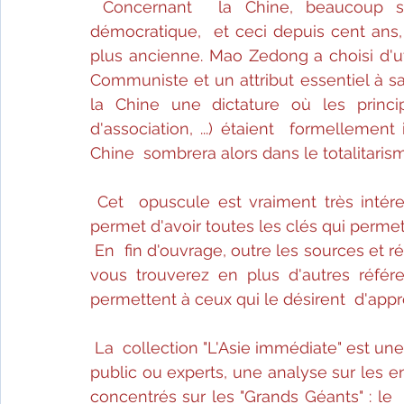
Concernant  la Chine, beaucoup s
démocratique,  et ceci depuis cent ans,
plus ancienne. Mao Zedong a choisi d'ut
Communiste et un attribut essentiel à s
la Chine une dictature où les princip
d'association, ...) étaient  formellement
Chine  sombrera alors dans le totalitaris
Cet  opuscule est vraiment très intéress
permet d'avoir toutes les clés qui permet d
En  fin d'ouvrage, outre les sources et r
vous trouverez en plus d'autres référe
permettent à ceux qui le désirent  d'appr
La  collection "L'Asie immédiate" est une 
public ou experts, une analyse sur les e
concentrés sur les "Grands Géants" : le  