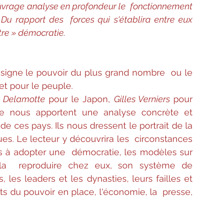
ouvrage analyse en profondeur le  fonctionnement 
Du rapport des  forces qui s'établira entre eux 
tre » démocratie.
igne le pouvoir du plus grand nombre  ou le 
t pour le peuple.
g Delamotte
 pour le Japon, 
Gilles Verniers
 pour 
e nous apportent une analyse concrète et 
 ces pays. Ils nous dressent le portrait de la  
es. Le lecteur y découvrira les  circonstances 
à adopter une  démocratie, les modèles sur 
 la  reproduire chez eux, son système de 
, les leaders et les dynasties, leurs failles et 
ts du pouvoir en place, l'économie, la  presse, 