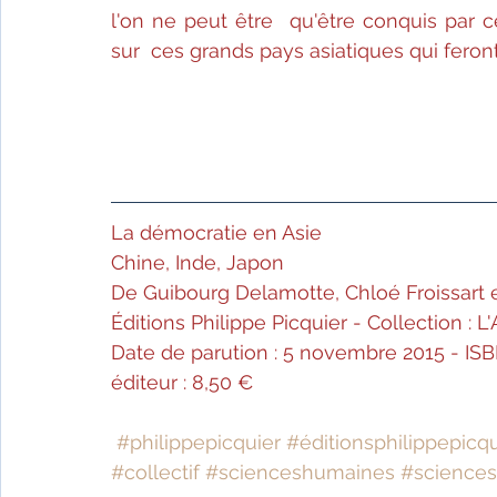
l'on ne peut être  qu'être conquis par c
sur  ces grands pays asiatiques qui fer
La démocratie en Asie
Chine, Inde, Japon
De Guibourg Delamotte, Chloé Froissart et
Éditions Philippe Picquier - Collection : 
Date de parution : 5 novembre 2015 - ISB
éditeur : 8,50 €
#philippepicquier
#éditionsphilippepicqu
#collectif
#scienceshumaines
#sciences