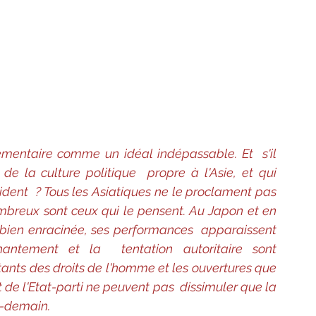
mentaire comme un idéal indépassable. Et  s'il 
e la culture politique  propre à l'Asie, et qui 
ident  ? Tous les Asiatiques ne le proclament pas 
ombreux sont ceux qui le pensent. Au Japon et en 
 bien enracinée, ses performances  apparaissent 
antement et la  tentation autoritaire sont 
tants des droits de l'homme et les ouvertures que 
t de l'Etat-parti ne peuvent pas  dissimuler que la 
s-demain.