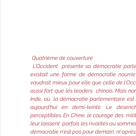
Quatrième de couverture 
L'Occident  présente sa démocratie parle
existait une forme de démocratie nourrie d
vaudrait mieux pour elle que celle de l'Occ
aussi fort que les leaders  chinois. Mais n
Inde, où  la démocratie parlementaire est
aujourd'hui en demi-teinte. Le désench
perceptibles. En Chine, le courage des  mili
leur laissent  parfois les rivalités au somme
démocratie n'est pas pour demain, ni aprè