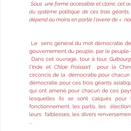
Sous  une forme accessible et claire, cet 
du système politique de ces trois géants. 
dépend au moins en partie l'avenir de «  no
Le  sens général du mot démocratie dés
gouvernement du peuple, par le peuple e
Dans cet ouvrage, tour à tour,
 Guibour
l'Inde et 
Chloé Froissart
  pour la Chin
circoncis de la  démocratie pour chacun de
démocratie pour ces trois géants asiatiqu
qui ont amené pour chacun de ces pays 
lesquelles ils se sont calqués pour
fonctionnement, les partis, les  élections
leurs  faiblesses, les divers renversemen
...