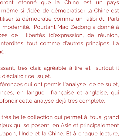
eront étonné que la Chine est un pays 
 même si l'idée de démocratiser la Chine est  
iliser la démocratie comme un  alibi du Parti 
a modernité.  Pourtant Mao Zedong a donné à 
es de  libertés (d'expression, de réunion, 
 interdites, tout comme d'autres principes. La 
me.
ant, très clair, agréable à lire et  surtout il 
'éclaircir ce  sujet.
éférences qui ont permis l'analyse  de ce sujet, 
nces, en langue  française et anglaise, qui 
ofondir cette analyse déjà très complète.
très belle collection qui permet à  tous, grand 
njeux qui se posent  en Asie et principalement 
Japon, l'Inde et la Chine. Et à chaque lecture, 