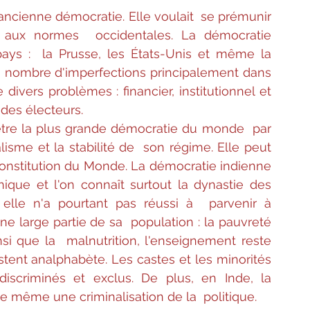
ancienne démocratie. Elle voulait  se prémunir 
e aux normes  occidentales. La démocratie 
ays :  la Prusse, les États-Unis et même la 
 nombre d'imperfections principalement dans 
divers problèmes : financier, institutionnel et  
 des électeurs.
'être la plus grande démocratie du monde  par 
isme et la stabilité de  son régime. Elle peut 
 Constitution du Monde. La démocratie indienne 
nique et l'on connaît surtout la dynastie des  
elle n'a pourtant pas réussi à  parvenir à 
 large partie de sa  population : la pauvreté 
 que la  malnutrition, l'enseignement reste 
tent analphabète. Les castes et les minorités 
discriminés et exclus. De plus, en Inde, la 
ste même une criminalisation de la  politique.