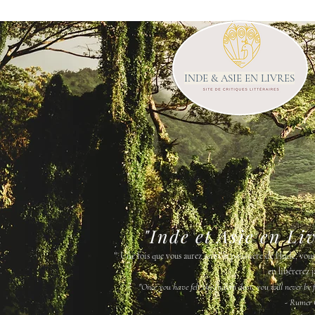
INDE & ASIE EN LIVRES
"Inde et Asie en Li
"
Une fois que vous aurez senti la poussière de l'Inde, vou
en libérerez j
"Once you have felt the Indian dust, you will never be fr
- Rumer 