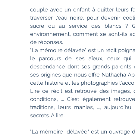
couple avec un enfant à quitter leurs fa
traverser l'eau noire, pour devenir co
sucre ou au service des blancs ? Q
environnement, comment se sont-ils ad
de réponses. 
"La mémoire délavée" est un récit poignan
le parcours de ses aïeux, ceux qui 
descendance dont ses grands parents q
ses origines que nous offre Nathacha Ap
cette histoire et les photographies l'ac
Lire ce récit est retrouvé des images, d
conditions, ... C'est également retrouv
traditions, leurs manies, ..., aujourd'h
secrets. A lire.
"La mémoire  délavée" est un ouvrage de l