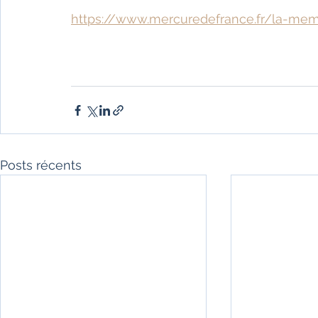
https://www.mercuredefrance.fr/la-me
Posts récents