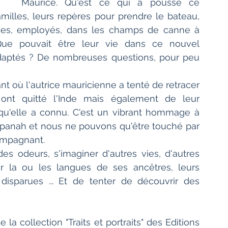
Maurice. Qu'est ce qui a poussé ce 
milles, leurs repères pour prendre le bateau, 
olies, employés, dans les champs de canne à 
ue pouvait être leur vie dans ce nouvel 
aptés ? De nombreuses questions, pour peu 
t où l'autrice mauricienne a tenté de retracer 
ont quitté l'Inde mais également de leur 
u'elle a connu. C'est un vibrant hommage à 
panah et nous ne pouvons qu'être touché par 
compagnant.
es odeurs, s'imaginer d'autres vies, d'autres 
er la ou les langues de ses ancêtres, leurs 
ui disparues ... Et de tenter de découvrir des 
a collection "Traits et portraits" des Editions 