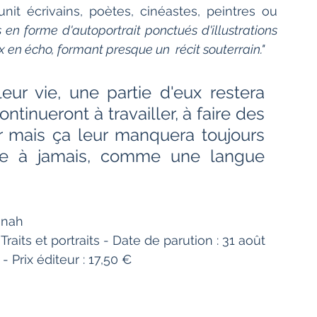
nit écrivains, poètes, cinéastes, peintres ou 
s en forme d'autoportrait ponctués d'illustrations 
x en écho, formant presque un  récit souterrain."
eur vie, une partie d'eux restera 
ntinueront à travailler, à faire des 
er mais ça leur manquera toujours 
 à jamais, comme une langue 
anah
raits et portraits - Date de parution : 31 août 
 Prix éditeur : 17,50 €