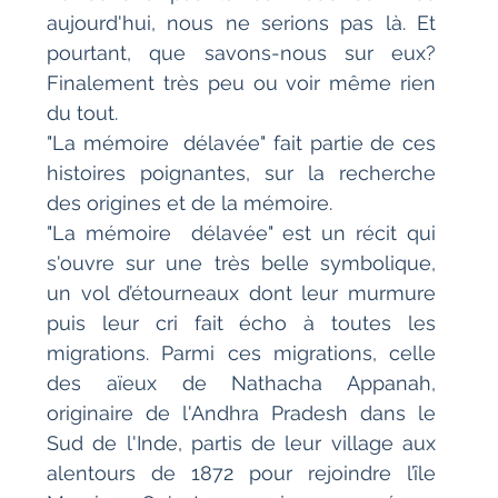
aujourd'hui, nous ne serions pas là. Et 
pourtant, que savons-nous sur eux? 
Finalement très peu ou voir même rien 
du tout.
"La mémoire  délavée" fait partie de ces 
histoires poignantes, sur la recherche 
des origines et de la mémoire.
"La mémoire  délavée" est un récit qui 
s'ouvre sur une très belle symbolique, 
un vol d’étourneaux dont leur murmure 
puis leur cri fait écho à toutes les 
migrations. Parmi ces migrations, celle 
des aïeux de Nathacha Appanah, 
originaire de l'Andhra Pradesh dans le 
Sud de l'Inde, partis de leur village aux 
alentours de 1872 pour rejoindre l’île  