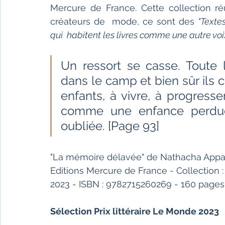
Mercure de France. Cette collection réu
créateurs de  mode, ce sont des 
"Texte
qui  habitent les livres comme une autre voi
Un ressort se casse. Toute l
dans le camp et bien sûr ils co
enfants, à vivre, à progress
comme une enfance perdue
oubliée. [Page 93]
"La mémoire délavée" de Nathacha App
Editions Mercure de France - Collection : T
2023 - ISBN : 9782715260269 - 160 pages -
Sélection Prix littéraire Le Monde 2023