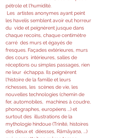
pétrole et l'humidité.
Les  artistes anonymes ayant peint 
les havelis semblent avoir eut horreur 
du  vide et peignèrent jusque dans 
chaque recoins, chaque centimètre 
carré  des murs et égayés de 
fresques. Façades extérieures, murs 
des cours  intérieures, salles de 
réceptions ou simples passages, rien 
ne leur  échappa. Ils peignèrent 
l'histoire de la famille et leurs 
richesses, les  scènes de vie, les 
nouvelles technologies (chemin de 
fer, automobiles,  machines à coudre, 
phonographes, européens ...) et 
surtout des  illustrations de la 
mythologie hindoue (Trinité, histoires 
des dieux et  déesses, Rāmāyaṇa, ...) 