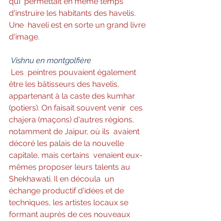
qui  permettait en même temps 
d'instruire les habitants des havelis. 
Une  haveli est en sorte un grand livre 
d'image.
Vishnu en montgolfière 
Les  peintres pouvaient également 
être les bâtisseurs des havelis,  
appartenant à la caste des kumhar 
(potiers). On faisait souvent venir  ces 
chajera (maçons) d'autres régions, 
notamment de Jaipur, où ils  avaient 
décoré les palais de la nouvelle 
capitale, mais certains  venaient eux-
mêmes proposer leurs talents au 
Shekhawati. Il en découla  un 
échange productif d'idées et de 
techniques, les artistes locaux se  
formant auprès de ces nouveaux 