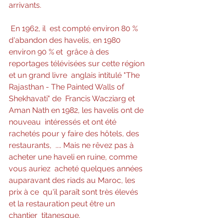
arrivants.
En 1962, il  est compté environ 80 % 
d'abandon des havelis, en 1980 
environ 90 % et  grâce à des 
reportages télévisées sur cette région 
et un grand livre  anglais intitulé "The 
Rajasthan - The Painted Walls of 
Shekhavati" de  Francis Wacziarg et 
Aman Nath en 1982, les havelis ont de 
nouveau  intéressés et ont été 
rachetés pour y faire des hôtels, des 
restaurants,  .... Mais ne rêvez pas à 
acheter une haveli en ruine, comme 
vous auriez  acheté quelques années 
auparavant des riads au Maroc, les 
prix à ce  qu'il paraît sont très élevés 
et la restauration peut être un 
chantier  titanesque.