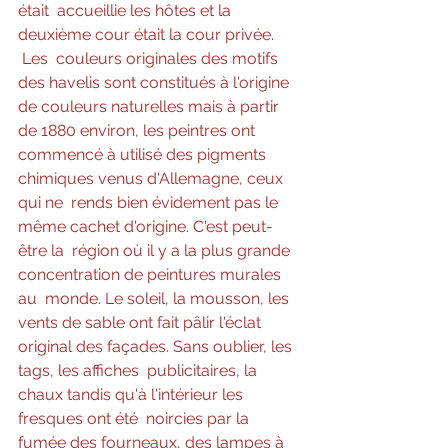
était  accueillie les hôtes et la 
deuxième cour était la cour privée.
Les  couleurs originales des motifs 
des havelis sont constitués à l'origine  
de couleurs naturelles mais à partir 
de 1880 environ, les peintres ont  
commencé à utilisé des pigments 
chimiques venus d'Allemagne, ceux 
qui ne  rends bien évidement pas le 
même cachet d'origine. C'est peut-
être la  région où il y a la plus grande 
concentration de peintures murales 
au  monde. Le soleil, la mousson, les 
vents de sable ont fait pâlir l'éclat  
original des façades. Sans oublier, les 
tags, les affiches  publicitaires, la 
chaux tandis qu'à l'intérieur les 
fresques ont été  noircies par la 
fumée des fourneaux, des lampes à 