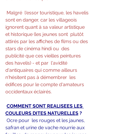
Malgré  l'essor touristique, les havelis 
sont en danger, car les villageois  
ignorent quant à sa valeur artistique 
et historique (les jeunes sont  plutôt 
attirés par les affiches de films ou des 
stars de cinéma hindi ou  des 
publicité que ces vieilles peintures 
des havelis) - et par  l'avidité 
d'antiquaires qui comme ailleurs  
n'hésitent pas à démembrer  les 
édifices pour le compte d'amateurs 
occidentaux éclairés.
COMMENT SONT REALISEES LES 
COULEURS DITES NATURELLES
 ?
Ocre pour  les rouges et les jaunes, 
safran et urine de vache nourrie aux 