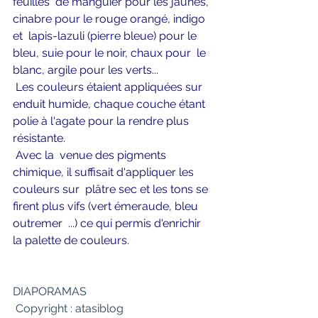
feuilles  de manguier pour les jaunes, 
cinabre pour le rouge orangé, indigo 
et  lapis-lazuli (pierre bleue) pour le 
bleu, suie pour le noir, chaux pour  le 
blanc, argile pour les verts...
Les couleurs étaient appliquées sur 
enduit humide, chaque couche étant 
polie à l'agate pour la rendre plus 
résistante.
Avec la  venue des pigments 
chimique, il suffisait d'appliquer les 
couleurs sur  plâtre sec et les tons se 
firent plus vifs (vert émeraude, bleu 
outremer  ...) ce qui permis d'enrichir 
la palette de couleurs.
DIAPORAMAS
 Copyright : atasiblog