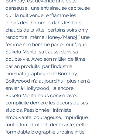
Bombay, est devenue une belle 
danseuse,  une entraîneuse capiteuse 
qui, la nuit venue, enflamme les 
désirs des  hommes dans les bars 
chauds de la ville ; certains soirs on y 
rencontre  même Honey/Manoj " une 
femme née homme par erreur ", que 
Suketu Mehta  suit aussi dans sa 
double vie. Avec son millier de films 
par an produits  par l'industrie 
cinématographique de Bombay, 
Bollywood n'a aujourd'hui  plus rien à 
envier à Hollywood : là encore, 
Suketu Mehta nous convie  avec 
complicité derrière les décors de ses 
studios. Passionnée,  intimiste, 
émouvante, courageuse, impudique, 
tout à tour drôle et  déchirante, cette 
formidable biographie urbaine initie 