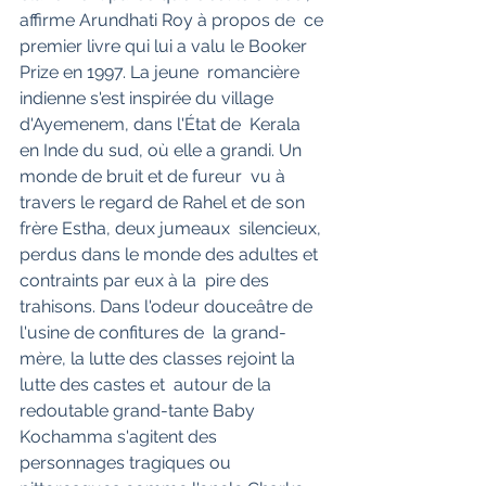
affirme Arundhati Roy à propos de  ce 
premier livre qui lui a valu le Booker 
Prize en 1997. La jeune  romancière 
indienne s'est inspirée du village 
d'Ayemenem, dans l'État de  Kerala 
en Inde du sud, où elle a grandi. Un 
monde de bruit et de fureur  vu à 
travers le regard de Rahel et de son 
frère Estha, deux jumeaux  silencieux, 
perdus dans le monde des adultes et 
contraints par eux à la  pire des 
trahisons. Dans l'odeur douceâtre de 
l'usine de confitures de  la grand-
mère, la lutte des classes rejoint la 
lutte des castes et  autour de la 
redoutable grand-tante Baby 
Kochamma s'agitent des  
personnages tragiques ou 