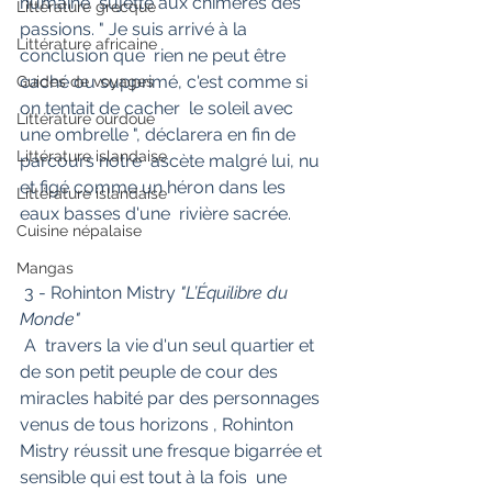
humaine  sujette aux chimères des 
Littérature grecque
passions. " Je suis arrivé à la 
Littérature africaine
conclusion que  rien ne peut être 
caché ou supprimé, c'est comme si 
Guides de voyages
on tentait de cacher  le soleil avec 
Littérature ourdoue
une ombrelle ", déclarera en fin de 
Littérature islandaise
parcours notre  ascète malgré lui, nu 
et figé comme un héron dans les 
Littérature islandaise
eaux basses d'une  rivière sacrée.
Cuisine népalaise
Mangas
 3 - Rohinton Mistry 
"L’Équilibre du 
Monde"
 A  travers la vie d'un seul quartier et 
de son petit peuple de cour des  
miracles habité par des personnages 
venus de tous horizons , Rohinton  
Mistry réussit une fresque bigarrée et 
sensible qui est tout à la fois  une 