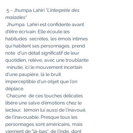
 5 - Jhumpa Lahiri 
"L'interprète des 
maladies"
 Jhumpa  Lahiri est confidente avant 
d'être écrivain. Elle écoute les 
habitudes  secrètes, les émois intimes 
qui habitent ses personnages, prend 
note  d'un détail significatif de leur 
quotidien, relève, avec une troublante 
 minutie, ici le mouvement incertain 
d'une paupière, là le bruit  
imperceptible d'un objet que l'on 
déplace.
 Chacune  de ces touches délicates 
libère une salve d'émotions chez le 
lecteur,  témoin lui aussi de l'inavoué, 
de l'inavouable. Presque tous les  
personnages sont américains, mais 
viennent de "là-bas", de l'Inde, dont  