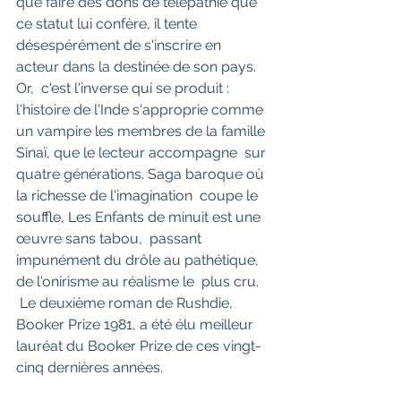
que faire des dons de télépathie que 
ce statut lui confère, il tente  
désespérément de s'inscrire en 
acteur dans la destinée de son pays. 
Or,  c'est l'inverse qui se produit : 
l'histoire de l'Inde s'approprie comme  
un vampire les membres de la famille 
Sinaï, que le lecteur accompagne  sur 
quatre générations. Saga baroque où 
la richesse de l'imagination  coupe le 
souffle, Les Enfants de minuit est une 
œuvre sans tabou,  passant 
impunément du drôle au pathétique, 
de l'onirisme au réalisme le  plus cru.
 Le deuxième roman de Rushdie, 
Booker Prize 1981, a été élu meilleur 
lauréat du Booker Prize de ces vingt-
cinq dernières années.