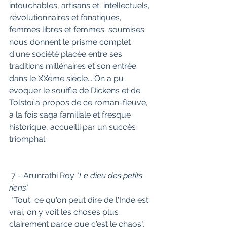
intouchables, artisans et  intellectuels, 
révolutionnaires et fanatiques, 
femmes libres et femmes  soumises 
nous donnent le prisme complet 
d'une société placée entre ses  
traditions millénaires et son entrée 
dans le XXème siècle... On a pu  
évoquer le souffle de Dickens et de 
Tolstoï à propos de ce roman-fleuve,  
à la fois saga familiale et fresque 
historique, accueilli par un succès  
triomphal.
 7 - Arunrathi Roy
 "Le dieu des petits 
riens"
 "Tout  ce qu'on peut dire de l'Inde est 
vrai, on y voit les choses plus  
clairement parce que c'est le chaos", 