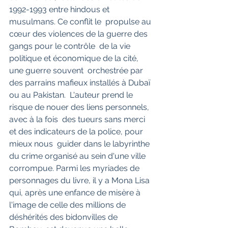
1992-1993 entre hindous et 
musulmans. Ce conflit le  propulse au 
cœur des violences de la guerre des 
gangs pour le contrôle  de la vie 
politique et économique de la cité, 
une guerre souvent  orchestrée par 
des parrains mafieux installés à Dubaï 
ou au Pakistan.  L'auteur prend le 
risque de nouer des liens personnels, 
avec à la fois  des tueurs sans merci 
et des indicateurs de la police, pour 
mieux nous  guider dans le labyrinthe 
du crime organisé au sein d'une ville  
corrompue. Parmi les myriades de 
personnages du livre, il y a Mona Lisa  
qui, après une enfance de misère à 
l'image de celle des millions de  
déshérités des bidonvilles de 