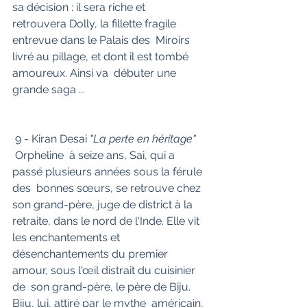
sa décision : il sera riche et  
retrouvera Dolly, la fillette fragile 
entrevue dans le Palais des  Miroirs 
livré au pillage, et dont il est tombé 
amoureux. Ainsi va  débuter une 
grande saga ...
 9 - Kiran Desai
 "La perte en héritage"
 Orpheline  à seize ans, Sai, qui a 
passé plusieurs années sous la férule 
des  bonnes sœurs, se retrouve chez 
son grand-père, juge de district à la  
retraite, dans le nord de l'Inde. Elle vit 
les enchantements et  
désenchantements du premier 
amour, sous l'œil distrait du cuisinier 
de  son grand-père, le père de Biju. 
Biju, lui, attiré par le mythe  américain, 