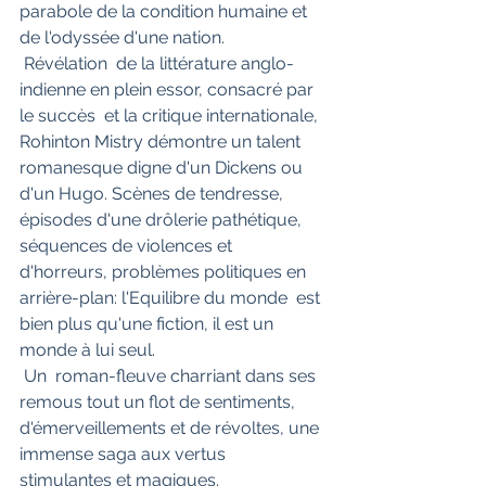
parabole de la condition humaine et 
de l'odyssée d'une nation.
 Révélation  de la littérature anglo-
indienne en plein essor, consacré par 
le succès  et la critique internationale, 
Rohinton Mistry démontre un talent  
romanesque digne d'un Dickens ou 
d'un Hugo. Scènes de tendresse,  
épisodes d'une drôlerie pathétique, 
séquences de violences et  
d'horreurs, problèmes politiques en 
arrière-plan: l'Equilibre du monde  est 
bien plus qu'une fiction, il est un 
monde à lui seul.
 Un  roman-fleuve charriant dans ses 
remous tout un flot de sentiments,  
d'émerveillements et de révoltes, une 
immense saga aux vertus  
stimulantes et magiques.