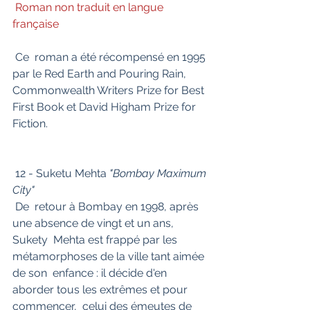
Roman non traduit en langue 
française
 Ce  roman a été récompensé en 1995 
par le Red Earth and Pouring Rain,  
Commonwealth Writers Prize for Best 
First Book et David Higham Prize for  
Fiction.
 12 - Suketu Mehta 
"Bombay Maximum 
City"
 De  retour à Bombay en 1998, après 
une absence de vingt et un ans, 
Sukety  Mehta est frappé par les 
métamorphoses de la ville tant aimée 
de son  enfance : il décide d'en 
aborder tous les extrêmes et pour 
commencer,  celui des émeutes de 