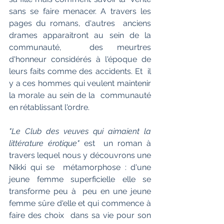
sans se faire menacer. A travers les 
pages du romans, d'autres  anciens 
drames apparaitront au sein de la 
communauté,  des meurtres  
d'honneur considérés à l'époque de 
leurs faits comme des accidents. Et  il 
y a ces hommes qui veulent maintenir 
la morale au sein de la  communauté 
en rétablissant l'ordre.
"Le Club des veuves qui aimaient la 
littérature érotique" 
est  un roman à 
travers lequel nous y découvrons une 
Nikki qui se  métamorphose : d'une 
jeune femme superficielle elle se 
transforme peu à  peu en une jeune 
femme sûre d'elle et qui commence à 
faire des choix  dans sa vie pour son 