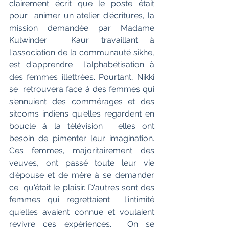
clairement écrit que le poste était 
pour  animer un atelier d'écritures, la 
mission demandée par Madame 
Kulwinder  Kaur travaillant à 
l'association de la communauté sikhe, 
est d'apprendre  l'alphabétisation à 
des femmes illettrées. Pourtant, Nikki 
se  retrouvera face à des femmes qui 
s'ennuient des commérages et des  
sitcoms indiens qu'elles regardent en 
boucle à la télévision : elles ont  
besoin de pimenter leur imagination. 
Ces femmes, majoritairement des  
veuves, ont passé toute leur vie 
d'épouse et de mère à se demander 
ce  qu'était le plaisir. D'autres sont des 
femmes qui regrettaient  l'intimité 
qu'elles avaient connue et voulaient 
revivre ces expériences.  On se 