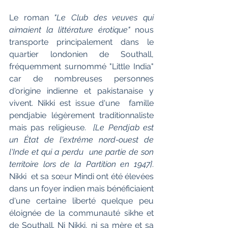
Le roman 
"Le Club des veuves qui 
aimaient la littérature érotique" 
nous  
transporte principalement dans le 
quartier londonien de Southall,  
fréquemment surnommé "Little India" 
car de nombreuses personnes  
d'origine indienne et pakistanaise y 
vivent. Nikki est issue d'une  famille 
pendjabie légèrement traditionnaliste 
mais pas religieuse.
  [Le Pendjab est 
un État de l'extrême nord-ouest de 
l'Inde et qui a perdu  une partie de son 
territoire lors de la Partition en 1947]
. 
Nikki  et sa sœur Mindi ont été élevées 
dans un foyer indien mais bénéficiaient  
d'une certaine liberté quelque peu 
éloignée de la communauté sikhe et  
de Southall. Ni Nikki, ni sa mère et sa 