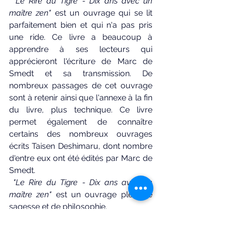
"Le Rire du Tigre - Dix ans avec un 
maître zen"
 est un ouvrage qui se lit 
parfaitement bien et qui n'a pas pris 
une ride. Ce livre a beaucoup à 
apprendre à ses lecteurs qui 
apprécieront l'écriture de Marc de 
Smedt et sa transmission. De 
nombreux passages de cet ouvrage 
sont à retenir ainsi que l'annexe à la fin 
du livre, plus technique. Ce livre 
permet également de connaître 
certains des nombreux ouvrages 
écrits 
Taisen Deshimaru, dont nombre 
d'entre eux ont été 
édités par Marc de 
Smedt. 
"Le Rire du Tigre - Dix ans avec un 
maître zen"
 est un ouvrage plein de 
sagesse et de philosophie.