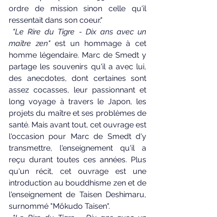
ordre de mission sinon celle qu'il 
ressentait dans son coeur."
"Le Rire du Tigre - Dix ans avec un 
maître zen"
 est un hommage à cet 
homme légendaire. Marc de Smedt y 
partage les souvenirs qu'il a avec lui, 
des anecdotes, dont certaines sont 
assez cocasses, leur passionnant et 
long voyage à travers le Japon, les 
projets du maître et ses problèmes de 
santé. Mais avant tout, cet ouvrage est 
l'occasion pour Marc de Smedt d'y 
transmettre, l'enseignement qu'il a 
reçu durant toutes ces années. 
Plus 
qu'un récit, cet ouvrage est une 
introduction au bouddhisme zen et de 
l'enseignement de 
Taisen Deshimaru, 
surnommé "Mōkudo Taisen".