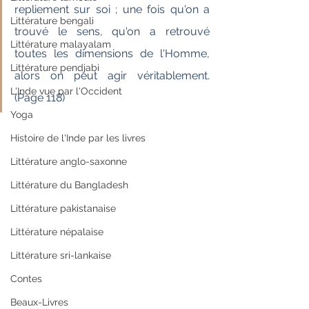
repliement sur soi ; une fois qu'on a 
Littérature bengali
trouvé le sens, qu'on a retrouvé 
Littérature malayalam
toutes les dimensions de l'Homme, 
Littérature pendjabi
alors on peut agir véritablement. 
L'Inde vue par l'Occident
(Page 118)
Yoga
Histoire de l'Inde par les livres
Littérature anglo-saxonne
Littérature du Bangladesh
Littérature pakistanaise
Littérature népalaise
Littérature sri-lankaise
Contes
Beaux-Livres