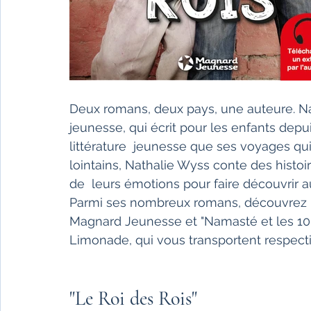
Deux romans, deux pays, une auteure. Nat
jeunesse, qui écrit pour les enfants depu
littérature  jeunesse que ses voyages qu
lointains, Nathalie Wyss conte des histoi
de  leurs émotions pour faire découvrir a
Parmi ses nombreux romans, découvrez "L
Magnard Jeunesse et "Namasté et les 108 
Limonade, qui vous transportent respect
"Le Roi des Rois"