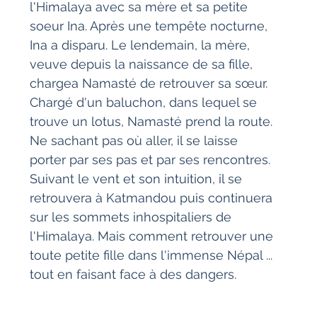
l'Himalaya avec sa mère et sa petite 
soeur Ina. Après une tempête nocturne, 
Ina a disparu. Le lendemain, la mère, 
veuve depuis la naissance de sa fille, 
chargea Namasté de retrouver sa sœur. 
Chargé d'un baluchon, dans lequel se 
trouve un lotus, Namasté prend la route. 
Ne sachant pas où aller, il se laisse 
porter par ses pas et par ses rencontres. 
Suivant le vent et son intuition, il se 
retrouvera à Katmandou puis continuera 
sur les sommets inhospitaliers de 
l'Himalaya. Mais comment retrouver une 
toute petite fille dans l'immense Népal ... 
tout en faisant face à des dangers.