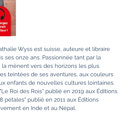
halie Wyss est suisse, auteure et libraire 
is ses onze ans. Passionnée tant par la 
i la mènent vers des horizons les plus 
res teintées de ses aventures, aux couleurs 
ux enfants de nouvelles cultures lointaines. 
e Roi des Rois" publié en 2019 aux Éditions 
pétales" publié en 2011 aux Éditions 
ivement en Inde et au Népal.