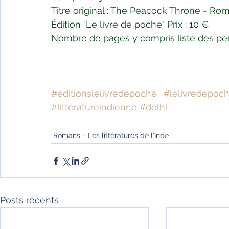
Titre original : The Peacock Throne - Roma
Édition "Le livre de poche" Prix : 10 € 
Nombre de pages y compris liste des pers
#éditionslelivredepoche
#lelivredepoc
#littératureindienne
#delhi
Romans
Les littératures de l'Inde
Posts récents