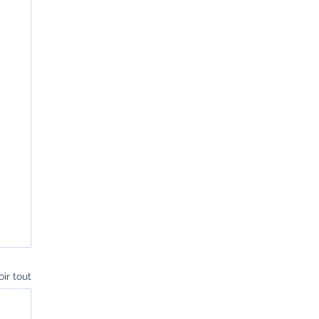
oir tout