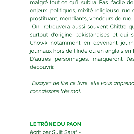
malgré tout ce qu'il subira. Pas  facile d
enjeux  politiques, mixité religieuse, rue
prostituant, mendiants, vendeurs de rue, 
On  retrouvera aussi souvent Chittra qu
surtout d'origine pakistanaises et qui
Chowk notamment en devenant journal
journaux hors de l'Inde ou en anglais en
D'autres personnages, marqueront l'es
découvrir.
Essayez de lire ce livre, elle vous apprendr
connaissons très mal.
LE TRÔNE DU PAON
écrit par Sujit Saraf - 