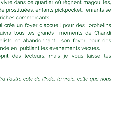
e vivre dans ce quartier où règnent magouilles, 
 de prostituées, enfants pickpocket,  enfants se 
riches commerçants  ...
i créa un foyer d'accueil pour des  orphelins 
 suivra tous les grands  moments de Chandi 
iste et abandonnant  son foyer pour des 
 Inde en  publiant les événements vécues.
prit des lecteurs, mais je vous laisse les 
a l'autre côté de l'Inde, la vraie, celle que nous 