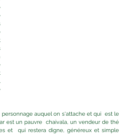
 
 
 
 
 
 
 
 
 
 
 
personnage auquel on s'attache et qui  est le 
par est un pauvre  chaivala, un vendeur de thé 
s et  qui restera digne, généreux et simple 