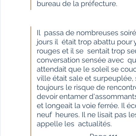
bureau de la préfecture.
Il  passa de nombreuses soirée
jours il  était trop abattu pour 
rouges et il se  sentait trop s
conversation sensée avec  qu
attendait que le soleil se co
ville était sale et surpeuplée, 
toujours le risque de rencont
devoir entamer d'assommants 
et longeait la voie ferrée. Il é
neuf  heures. Il ne lisait pas l
appelle les  actualités.