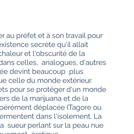
 au préfet et à son travail pour 
xistence secrète qu'il allait 
haleur et l'obscurité de la 
ans celles,  analogues, d'autres 
vée devint beaucoup  plus 
ue celle du monde extérieur.  
olets pour se protéger d'un monde  
ivers de la marijuana et de la 
spérément déplacée (Tagore ou 
fermentent dans l'isolement. La 
a  sueur perlant sur la peau nue 