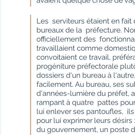
avaient quelque chose de va
Les  serviteurs étaient en fait
bureaux de la  préfecture. No
officiellement des  fonctionn
travaillaient comme domestiqu
convoitaient ce travail, préfér
progéniture préfectorale plut
dossiers d'un bureau à l'autre.
facilement. Au bureau, ses sub
d'années-lumière du préfet, al
rampant à quatre  pattes pour
lui enlever ses pantoufles,  i
pour lui exprimer leurs désirs :
du gouvernement, un poste d'hu