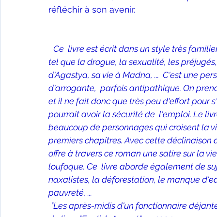
réfléchir à son avenir.
Ce  livre est écrit dans un style très famili
tel que la drogue, la sexualité, les préjugés
d'Agastya, sa vie à Madna, ...  C'est une per
d'arrogante,  parfois antipathique. On prend 
et il ne fait donc que très peu d'effort pour 
pourrait avoir la sécurité de  l'emploi. Le livr
beaucoup de personnages qui croisent la 
premiers chapitres. Avec cette déclinaiso
offre à travers ce roman une satire sur la v
loufoque. Ce  livre aborde également de sujet
naxalistes, la déforestation, le manque d'eau
pauvreté, ...
"Les après-midis d'un fonctionnaire déjant