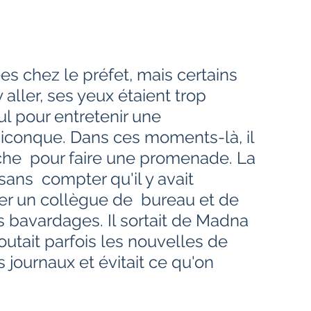
s chez le préfet, mais certains 
y aller, ses yeux étaient trop 
eul pour entretenir une 
iconque. Dans ces moments-là, il 
uche  pour faire une promenade. La 
sans  compter qu'il y avait 
rer un collègue de  bureau et de 
bavardages. Il sortait de Madna  
coutait parfois les nouvelles de 
es journaux et évitait ce qu'on 