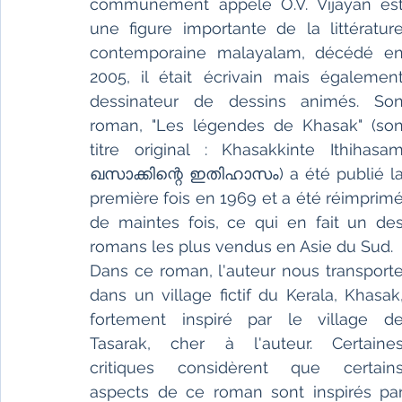
communément appelé O.V. Vijayan est
une figure importante de la littérature
contemporaine malayalam, décédé en
2005, il était écrivain mais également
dessinateur de dessins animés. Son
roman, "Les légendes de Khasak" (son
titre original : Khasakkinte Ithihasam
ഖസാക്കിന്റെ ഇതിഹാസം) a été publié la
première fois en 1969 et a été réimprimé
de maintes fois, ce qui en fait un des
romans les plus vendus en Asie du Sud. 
Dans ce roman, l'auteur nous transporte
dans un village fictif du Kerala, Khasak,
fortement inspiré par le village de
Tasarak, cher à l'auteur. Certaines
critiques considèrent que certains
aspects de ce roman sont inspirés par