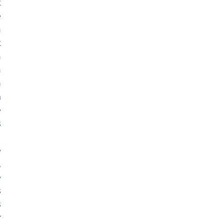
 
 
 
 
 
 
 
 
 
 
 
 
 
 
 
 