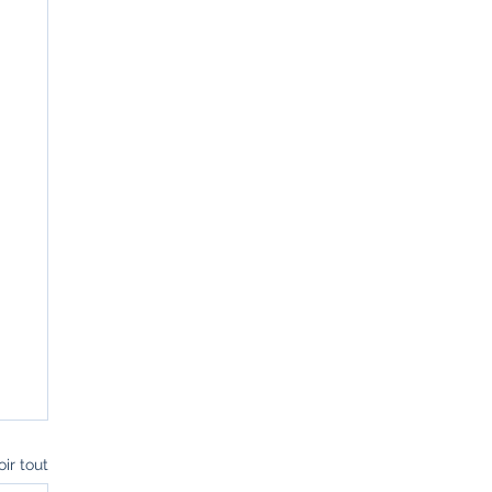
oir tout