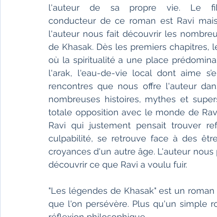
l'auteur de sa propre vie. Le fil
conducteur de ce roman est Ravi mais
l'auteur nous fait découvrir les nombreux
de Khasak. Dès les premiers chapitres, l
où la spiritualité a une place prédomin
l'arak, l'eau-de-vie local dont aime s’
rencontres que nous offre l'auteur dan
nombreuses histoires, mythes et superst
totale opposition avec le monde de Ravi
Ravi qui justement pensait trouver re
culpabilité, se retrouve face à des êt
croyances d'un autre âge. L'auteur nous 
découvrir ce que Ravi a voulu fuir. 
"Les légendes de Khasak" est un roman qui
que l'on persévère. Plus qu'un simple 
réflexion philosophique.