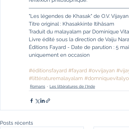
"Les légendes de Khasak" de O.V. Vijayan
Titre original : Khasakkinte Itihâsam
Traduit du malayalam par Dominique Vit
Livre édité sous la direction de Vaiju Na
Éditions Fayard - Date de parution : 5 ma
uniquement en occasion
#éditionsfayard
#fayard
#ovvijayan
#vij
#littératuremalayalam
#domniquevitalyo
Romans
Les littératures de l'Inde
Posts récents