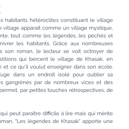
 
 
 habitants hétéroclites constituant le village 
e village apparaît comme un village mystique, 
ante, tout comme les légendes, les péchés et 
enivrer les habitants. Grâce aux nombreuses 
s son roman, le lecteur se voit octroyer de 
itions qui bercent le village de Khasak, en 
 et ce qu'il voulut enseigner dans son école. 
fuge dans un endroit isolé pour oublier sa 
res gangrénés par de nombreux vices et des 
permet, par petites touches rétrospectives, de 
 peut paraître difficile à lire mais qui mérite 
roman, "Les légendes de Khasak" apporte une 