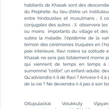
habitants de Khasak sont des descendants
du Prophète. Au lieu d'être un institute
entre hindouistes et musulmans ; il con
conjugales des autres ; il  observera les
ou moins  importants du village et des a
subira la maladie, l'épidémie de la var
témoin des cérémonies truquées en l'honn
paix intérieure, Ravi noiera sa solitude 
Khasak ne sera pas totalement morne pou
qui viennent de temps en temps à s
surnommé "colibri", un enfant-adulte, de
Qu'adviendra-t-il de Ravi ? Arrivera-t-il 
de la vie ? Ne deviendra-t-il pas à son to
Ottupulackal Velukkuty Vijayan,