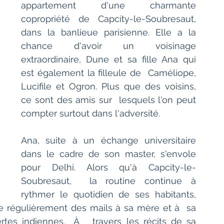
appartement d'une charmante 
copropriété de Capcity-le-Soubresaut,  
dans la banlieue parisienne. Elle a la 
chance d'avoir un voisinage  
extraordinaire, Dune et sa fille Ana qui 
est également la filleule de  Caméliope, 
Lucifile et Ogron. Plus que des voisins, 
ce sont des amis sur  lesquels l'on peut 
compter surtout dans l'adversité.
Ana, suite à un échange universitaire 
dans le cadre de son master, s'envole 
pour Delhi. Alors qu'à Capcity-le-
Soubresaut,  la routine continue à 
rythmer le quotidien de ses habitants, 
ie régulièrement des mails à sa mère et à  sa 
tes indiennes.  À   travers les récits de sa 