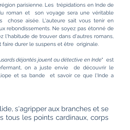
égion parisienne. Les  trépidations en Inde de 
du roman et  son voyage sera une véritable 
  chose aisée. L'auteure sait vous tenir en 
ux rebondissements. Ne soyez pas étonné de 
 l'habitude de trouver dans d'autres romans, 
 faire durer le suspens et être  originale.  
usards déjantés jouent au détective en Inde
"  est 
efermant, on a juste envie  de découvrir le 
iope et sa bande  et savoir ce que l'Inde a 
olide, s'agripper aux branches et se 
 tous les points cardinaux, corps 