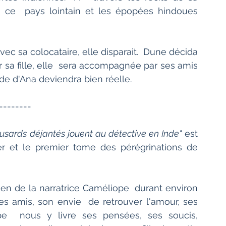
e ce  pays lointain et les épopées hindoues 
vec sa colocataire, elle disparait.  Dune décida 
 sa fille, elle  sera accompagnée par ses amis 
nde d'Ana deviendra bien réelle.
--------
eusards déjantés jouent au détective en Inde"
 est 
r et le premier tome des pérégrinations de 
ien de la narratrice Caméliope  durant environ 
es amis, son envie  de retrouver l'amour, ses 
ope  nous y livre ses pensées, ses soucis, 