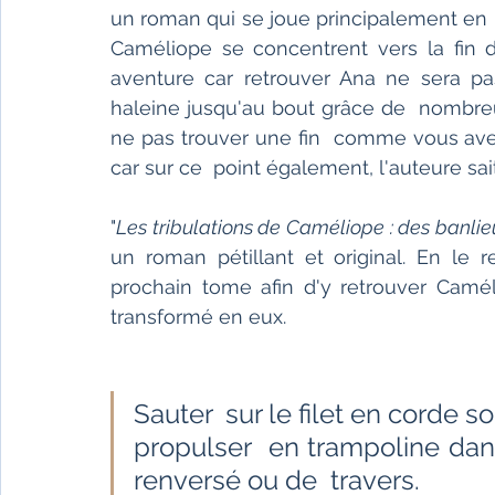
un roman qui se joue principalement en r
Caméliope se concentrent vers la fin 
aventure car retrouver Ana ne sera pas
haleine jusqu'au bout grâce de  nombre
ne pas trouver une fin  comme vous avez
car sur ce  point également, l'auteure sait
"
Les tribulations de Caméliope : des banlie
un roman pétillant et original. En le r
prochain tome afin d'y retrouver Camél
transformé en eux.
Sauter  sur le filet en corde s
propulser  en trampoline dans
renversé ou de  travers.