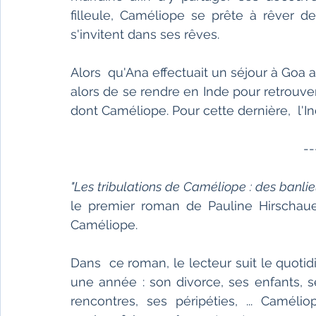
filleule, Caméliope se prête à rêver d
s'invitent dans ses rêves.
Alors  qu'Ana effectuait un séjour à Goa a
alors de se rendre en Inde pour retrouver
dont Caméliope. Pour cette dernière,  l'I
--
"Les tribulations de Caméliope : des banli
le premier roman de Pauline Hirschaue
Caméliope.
Dans  ce roman, le lecteur suit le quotid
une année : son divorce, ses enfants, s
rencontres, ses péripéties, ... Caméli