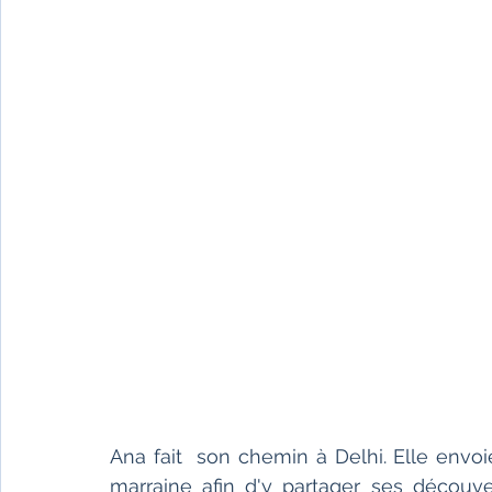
Ana fait  son chemin à Delhi. Elle envo
marraine afin d'y partager ses découver