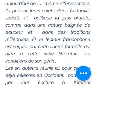
aujourd’hui de la  même effervescence. 
Ils puisent leurs sujets dans l’actualité 
sociale et  politique la plus brutale, 
comme dans une nature baignée de 
douceur et  dans des traditions 
millénaires. Et le lecteur francophone 
est surpris  par cette liberté formelle qui 
offre à cette riche littérature les  
conditions de son génie. 
Les six auteurs réunis ici, pour certains 
déjà célèbres en Occident,  participent 
par leur écriture à l’éternel 
questionnement de l’homme, où  qu’il 
soit.
"Nouvelles du Bengale" 