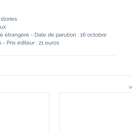
stories
oux
e étrangère - Date de parution : 16 octobre 
- Prix éditeur : 21 euros
V