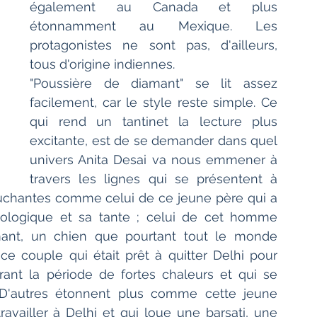
également au Canada et plus 
étonnamment au Mexique. Les 
protagonistes ne sont pas, d'ailleurs, 
tous d'origine indiennes.
"Poussière de diamant" se lit assez 
facilement, car le style reste simple. Ce 
qui rend un tantinet la lecture plus 
excitante, est de se demander dans quel 
univers Anita Desai va nous emmener à 
travers les lignes qui se présentent à 
uchantes comme celui de ce jeune père qui a 
ologique et sa tante ; celui de cet homme 
t, un chien que pourtant tout le monde 
 ce couple qui était prêt à quitter Delhi pour 
nt la période de fortes chaleurs et qui se 
. D'autres étonnent plus comme cette jeune 
availler à Delhi et qui loue une barsati, une 