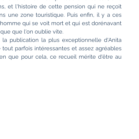
s, et l'histoire de cette pension qui ne reçoit 
ns une zone touristique. Puis enfin, il y a ces 
omme qui se voit mort et qui est dorénavant 
ique que l'on oublie vite.
la publication la plus exceptionnelle d'Anita 
 tout parfois intéressantes et assez agréables 
ien que pour cela, ce recueil mérite d'être au 