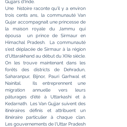
Gujjars d'Inde.
Une  histoire raconte qu'il y a environ 
trois cents ans, la communauté Van  
Gujar accompagnait une princesse de 
la maison royale du Jammu qui 
épousa  un prince de Sirmaur en 
Himachal Pradesh.  La communauté 
s'est déplacée de Sirmaur à la région 
d'Uttarakhand au début du XIXe siècle.  
On les trouve maintenant dans les 
forêts des districts de Dehradun, 
Saharanpur, Bijnor, Pauri Garhwal et 
Nainital.  Ils entreprennent une 
migration annuelle vers leurs 
pâturages d'été à Uttarkashi et à 
Kedarnath.  Les Van Gujjar suivent des 
itinéraires définis et attribuent un 
itinéraire particulier à chaque clan.  
Les gouvernements de l'Uttar Pradesh 