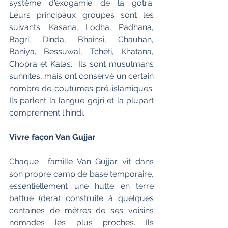
système d'exogamie de la gotra.   
Leurs principaux groupes sont les 
suivants: Kasana, Lodha, Padhana,  
Bagri, Dinda, Bhainsi, Chauhan, 
Baniya, Bessuwal, Tchéti, Khatana,  
Chopra et Kalas.  Ils sont musulmans 
sunnites, mais ont conservé un certain 
nombre de coutumes pré-islamiques.  
Ils parlent la langue gojri et la plupart 
comprennent l'hindi.
Vivre façon Van Gujjar
Chaque  famille Van Gujjar vit dans 
son propre camp de base temporaire,  
essentiellement une hutte en terre 
battue (dera) construite à quelques  
centaines de mètres de ses voisins 
nomades les plus proches. Ils 