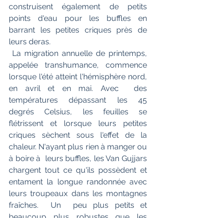
construisent également de petits 
points d'eau pour les buffles en 
barrant les petites criques près de 
leurs deras.
 La migration annuelle de printemps, 
appelée transhumance, commence 
lorsque l'été atteint l'hémisphère nord, 
en avril et en mai. Avec  des 
températures dépassant les 45 
degrés Celsius, les feuilles se  
flétrissent et lorsque leurs petites 
criques sèchent sous l'effet de la  
chaleur. N'ayant plus rien à manger ou 
à boire à  leurs buffles, les Van Gujjars 
chargent tout ce qu'ils possèdent et  
entament la longue randonnée avec 
leurs troupeaux dans les montagnes  
fraîches.  Un  peu plus petits et 
beaucoup plus robustes que les 