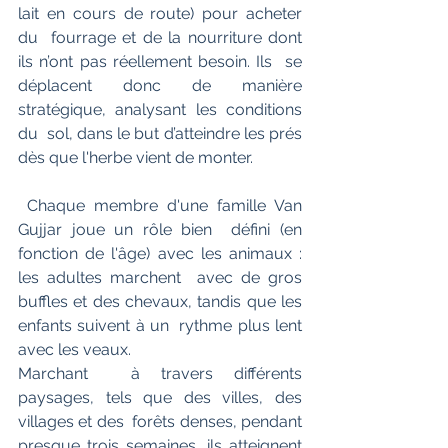
lait en cours de route) pour acheter 
du  fourrage et de la nourriture dont 
ils n’ont pas réellement besoin. Ils  se 
déplacent donc de manière 
stratégique, analysant les conditions 
du  sol, dans le but d’atteindre les prés 
dès que l'herbe vient de monter.
 Chaque membre d'une famille Van 
Gujjar joue un rôle bien  défini (en 
fonction de l'âge) avec les animaux : 
les adultes marchent  avec de gros 
buffles et des chevaux, tandis que les 
enfants suivent à un  rythme plus lent 
avec les veaux.
Marchant  à travers différents 
paysages, tels que des villes, des 
villages et des  forêts denses, pendant 
presque trois semaines, ils atteignent 