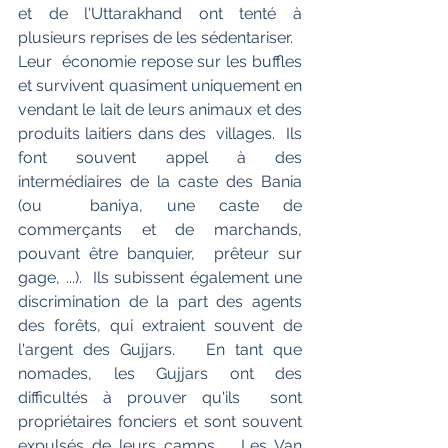
et de l'Uttarakhand ont tenté à 
plusieurs reprises de les sédentariser.
Leur  économie repose sur les buffles 
et survivent quasiment uniquement en  
vendant le lait de leurs animaux et des 
produits laitiers dans des  villages.  Ils  
font souvent appel à des 
intermédiaires de la caste des Bania 
(ou  baniya, une caste de 
commerçants et de marchands, 
pouvant être banquier,  prêteur sur 
gage, ...).  Ils subissent également une 
discrimination de la part des agents 
des forêts, qui extraient souvent de 
l'argent des Gujjars.   En tant que 
nomades, les Gujjars ont des 
difficultés à prouver qu'ils  sont 
propriétaires fonciers et sont souvent 
expulsés de leurs camps.   Les Van 