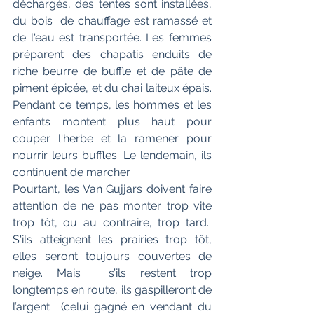
déchargés, des tentes sont installées, 
du bois  de chauffage est ramassé et 
de l'eau est transportée. Les femmes 
préparent des chapatis enduits de 
riche beurre de buffle et de pâte de 
piment épicée, et du chai laiteux épais. 
Pendant ce temps, les hommes et les 
enfants montent plus haut pour 
couper l'herbe et la ramener pour 
nourrir leurs buffles. Le lendemain, ils 
continuent de marcher.
Pourtant, les Van Gujjars doivent faire 
attention de ne pas monter trop vite 
trop tôt, ou au contraire, trop tard.  
S'ils atteignent les prairies trop tôt, 
elles seront toujours couvertes de 
neige. Mais  s’ils restent trop 
longtemps en route, ils gaspilleront de 
l’argent  (celui gagné en vendant du 