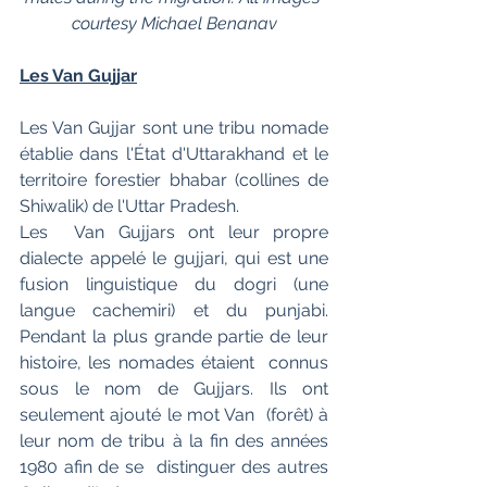
courtesy Michael Benanav
Les Van Gujjar
Les Van Gujjar sont une tribu nomade 
établie dans l'État d'Uttarakhand et le 
territoire forestier bhabar (collines de  
Shiwalik) de l'Uttar Pradesh.  
Les  Van Gujjars ont leur propre 
dialecte appelé le gujjari, qui est une  
fusion linguistique du dogri (une 
langue cachemiri) et du punjabi.  
Pendant la plus grande partie de leur 
histoire, les nomades étaient  connus 
sous le nom de Gujjars. Ils ont 
seulement ajouté le mot Van  (forêt) à 
leur nom de tribu à la fin des années 
1980 afin de se  distinguer des autres 