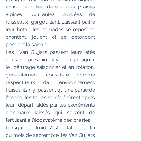
enfin  leur lieu d’été - des prairies 
alpines luxuriantes bordées de 
ruisseaux  gargouillant. Laissant paître 
leur bétail, les nomades se reposent, 
chantent, jouent et se détendent 
pendant la saison. 
Les  Van Gujjars passent leurs étés 
dans les prés himalayens à pratiquer 
le  pâturage saisonnier et en rotation, 
généralement considéré comme  
respectueux de l'environnement. 
Puisqu'ils n'y  passent qu'une partie de 
l'année, les terres se régénèrent après 
leur  départ, aidés par les excréments 
d'animaux laissés qui servent de  
fertilisant à l'écosystème des prairies.
Lorsque  le froid s'est installé à la fin 
du mois de septembre, les Van Gujjars  