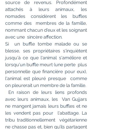
source de revenus. Profondément  
attachés à leurs animaux, les 
nomades considèrent les buffles 
comme des  membres de la famille, 
nommant chacun d'eux et les soignant 
avec une  sincère affection.
Si  un buffle tombe malade ou se 
blesse, ses propriétaires s'inquiètent  
jusqu'à ce que l'animal s'améliore et 
lorsqu'un buffle meurt (une perte  plus 
personnelle que financière pour eux), 
l'animal est pleuré presque  comme 
on pleurerait un membre de la famille.
 En raison de leurs liens profonds 
avec leurs animaux, les  Van Gujjars 
ne mangent jamais leurs buffles et ne 
les vendent pas pour  l'abattage. La 
tribu traditionnellement  végétarienne 
ne chasse pas et, bien qu’ils partagent 