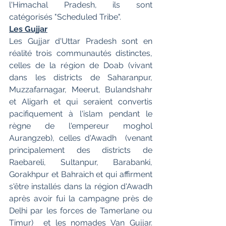
l'Himachal Pradesh, ils sont  
catégorisés "Scheduled Tribe".
Les Gujjar
Les Gujjar d'Uttar Pradesh sont en 
réalité trois communautés distinctes, 
celles de la région de Doab (vivant 
dans les districts de Saharanpur, 
Muzzafarnagar, Meerut, Bulandshahr 
et Aligarh et qui seraient convertis 
pacifiquement à l'islam pendant le 
règne de l'empereur moghol 
Aurangzeb), celles d'Awadh  (venant 
principalement des districts de 
Raebareli, Sultanpur, Barabanki, 
Gorakhpur et Bahraich et qui affirment 
s'être installés dans la région d'Awadh 
après avoir fui la campagne près de 
Delhi par les forces de Tamerlane ou 
Timur)  et les nomades Van Gujjar.   