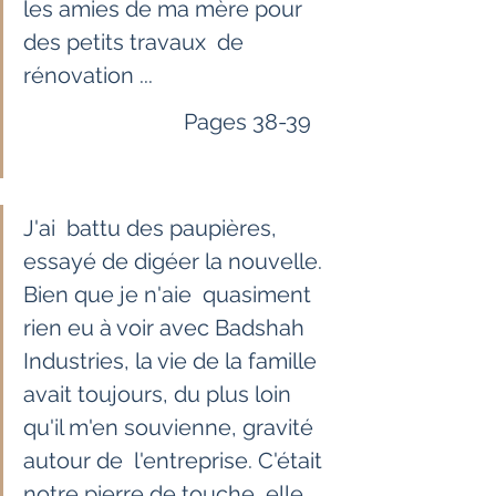
les amies de ma mère pour 
des petits travaux  de 
rénovation ... 
                             Pages 38-39    
J'ai  battu des paupières, 
essayé de digéer la nouvelle. 
Bien que je n'aie  quasiment 
rien eu à voir avec Badshah 
Industries, la vie de la famille  
avait toujours, du plus loin 
qu'il m'en souvienne, gravité 
autour de  l'entreprise. C'était 
notre pierre de touche, elle 