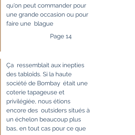
qu'on peut commander pour 
une grande occasion ou pour 
faire une  blague
                             Page 14             
Ça  ressemblait aux inepties 
des tabloïds. Si la haute 
société de Bombay  était une 
coterie tapageuse et 
privilégiée, nous étions 
encore des  outsiders situés à 
un échelon beaucoup plus 
bas, en tout cas pour ce que  