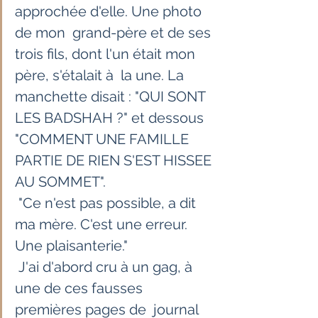
approchée d'elle. Une photo 
de mon  grand-père et de ses 
trois fils, dont l'un était mon 
père, s'étalait à  la une. La 
manchette disait : "QUI SONT 
LES BADSHAH ?" et dessous  
"COMMENT UNE FAMILLE 
PARTIE DE RIEN S'EST HISSEE 
AU SOMMET".
 "Ce n'est pas possible, a dit 
ma mère. C'est une erreur. 
Une plaisanterie."
 J'ai d'abord cru à un gag, à 
une de ces fausses 
premières pages de  journal 