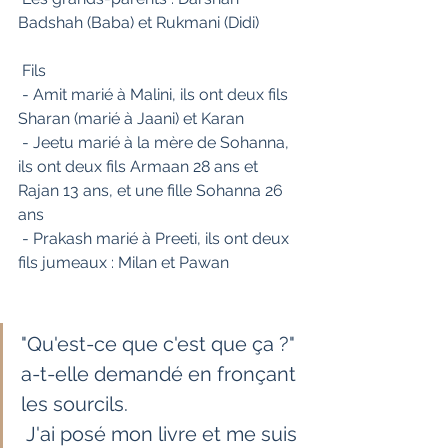
Badshah (Baba) et Rukmani (Didi)
 Fils
 - Amit marié à Malini, ils ont deux fils 
Sharan (marié à Jaani) et Karan
 - Jeetu marié à la mère de Sohanna, 
ils ont deux fils Armaan 28 ans et 
Rajan 13 ans, et une fille Sohanna 26 
ans
 - Prakash marié à Preeti, ils ont deux 
fils jumeaux : Milan et Pawan
"Qu'est-ce que c'est que ça ?" 
a-t-elle demandé en fronçant 
les sourcils.
 J'ai posé mon livre et me suis 