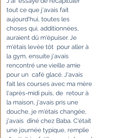
J'ai  essayé de récapituler 
tout ce que j'avais fait 
aujourd'hui, toutes les  
choses qui, additionnées, 
auraient dû m'épuiser. Je 
m'étais levée tôt  pour aller à 
la gym, ensuite j'avais 
rencontré une vieille amie 
pour un  café glacé. J'avais 
fait les courses avec ma mère 
l'après-midi puis, de  retour à 
la maison, j'avais pris une 
douche, je m'étais changée, 
j'avais  dîné chez Baba. C'était 
une journée typique, remplie 