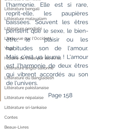
l'harmonie. Elle est si rare, 
Littérature bengali
reprit-elle, les paupières  
Littérature malayalam
baissées. Souvent les êtres 
Littérature pendjabi
pensent que le sexe, le bien-
L'Inde vue par l'Occident
être, le  plaisir ou les 
habitudes son de l'amour. 
Yoga
Mais c'est un leurre ! L'amour  
Histoire de l'Inde par les livres
est l'harmonie de deux êtres 
Littérature anglo-saxonne
qui vibrent accordés au son 
Littérature du Bangladesh
de l'univers.
Littérature pakistanaise
                             Page 158                     
Littérature népalaise
Littérature sri-lankaise
Contes
Beaux-Livres