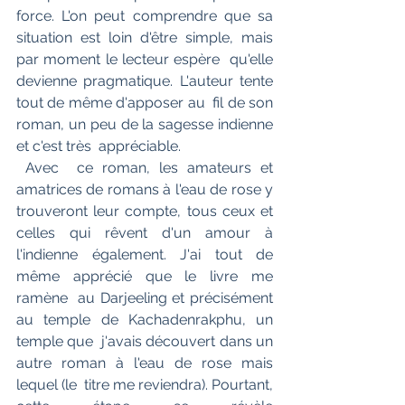
force. L'on peut comprendre que sa  
situation est loin d'être simple, mais 
par moment le lecteur espère  qu'elle 
devienne pragmatique. L'auteur tente 
tout de même d'apposer au  fil de son 
roman, un peu de la sagesse indienne 
et c'est très  appréciable.
 Avec  ce roman, les amateurs et 
amatrices de romans à l'eau de rose y  
trouveront leur compte, tous ceux et 
celles qui rêvent d'un amour à  
l'indienne également. J'ai tout de 
même apprécié que le livre me 
ramène  au Darjeeling et précisément 
au temple de Kachadenrakphu, un 
temple que  j'avais découvert dans un 
autre roman à l'eau de rose mais 
lequel (le  titre me reviendra). Pourtant, 