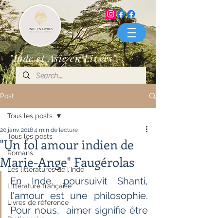
"Inde et Asie en Livres"
Post
Tous les posts
20 janv. 2016
4 min de lecture
Tous les posts
"Un fol amour indien de
Romans
Marie-Ange" Faugérolas
Les littératures de l'Inde
En Inde, poursuivit Shanti, 
Littérature française
l'amour est une philosophie. 
Livres de référence
Pour nous,  aimer signifie être 