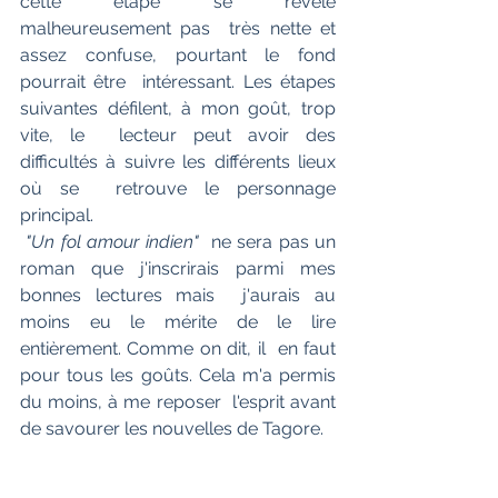
cette étape se révèle 
malheureusement pas  très nette et 
assez confuse, pourtant le fond 
pourrait être  intéressant. Les étapes 
suivantes défilent, à mon goût, trop 
vite, le  lecteur peut avoir des 
difficultés à suivre les différents lieux 
où se  retrouve le personnage 
principal.
"Un fol amour indien"
  ne sera pas un 
roman que j'inscrirais parmi mes 
bonnes lectures mais  j'aurais au 
moins eu le mérite de le lire 
entièrement. Comme on dit, il  en faut 
pour tous les goûts. Cela m'a permis 
du moins, à me reposer  l'esprit avant 
de savourer les nouvelles de Tagore.