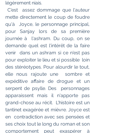
légèrement niais.
 C'est  assez dommage que l'auteur 
mette directement le coup de foudre 
qu'à  Joyce, le personnage principal, 
pour Sanjay lors de sa première 
journée à  l'ashram. Du coup, on se 
demande quel est l'intérêt de la faire 
venir  dans un ashram si ce n'est pas 
pour exploiter le lieu et si possible  loin 
des stéréotypes. Pour alourdir le tout, 
elle nous rajoute une  sombre et 
expéditive affaire de drogue et un 
serpent de psylle. Des  personnages 
apparaissent mais il n'apporte pas 
grand-chose au récit.  L'histoire est un 
tantinet exagérée et mièvre. Joyce est 
en  contradiction avec ses pensées et 
ses choix tout le long du roman et son  
comportement peut exaspérer à 