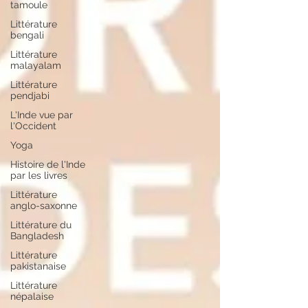
tamoule
Littérature
bengali
Littérature
malayalam
Littérature
pendjabi
L'Inde vue par
l'Occident
Yoga
Histoire de l'Inde
par les livres
Littérature
anglo-saxonne
Littérature du
Bangladesh
Littérature
pakistanaise
Littérature
népalaise