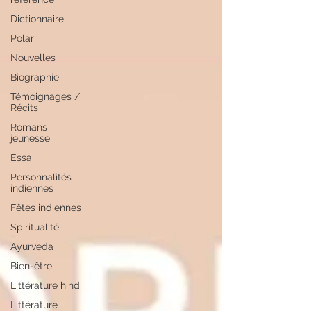
Dictionnaire
Polar
Nouvelles
Biographie
Témoignages /
Récits
Romans
jeunesse
Essai
Personnalités
indiennes
Fêtes indiennes
Spiritualité
Ayurveda
Bien-être
Littérature hindi
Littérature