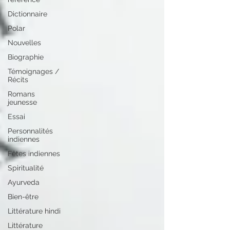
Dictionnaire
Polar
Nouvelles
Biographie
Témoignages /
Récits
Romans
jeunesse
Essai
Personnalités
indiennes
Fêtes indiennes
Spiritualité
Ayurveda
Bien-être
Littérature hindi
Littérature