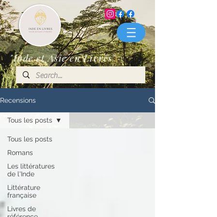
"Inde et Asie en Livres"
Recensions
Tous les posts
Tous les posts
Romans
Les littératures
de l'Inde
Littérature
française
Livres de
référence