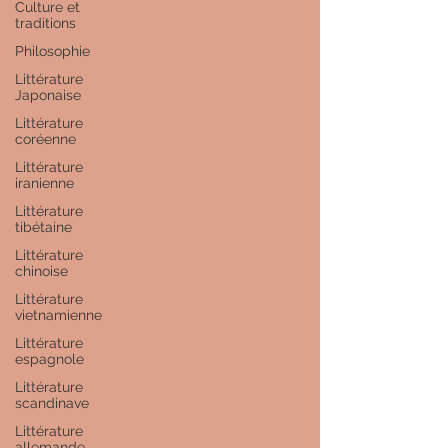
Culture et
traditions
Philosophie
Littérature
Japonaise
Littérature
coréenne
Littérature
iranienne
Littérature
tibétaine
Littérature
chinoise
Littérature
vietnamienne
Littérature
espagnole
Littérature
scandinave
Littérature
allemande