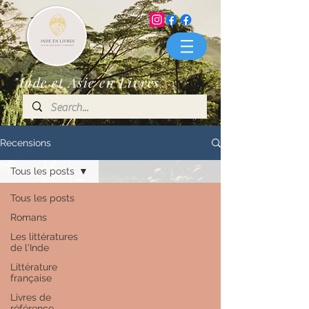
"Inde et Asie en Livres"
Recensions
Tous les posts
Tous les posts
Romans
Les littératures
de l'Inde
Littérature
française
Livres de
référence