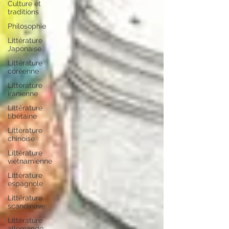
Culture et
traditions
Philosophie
Littérature
Japonaise
Littérature
coréenne
Littérature
iranienne
Littérature
tibétaine
Littérature
chinoise
Littérature
vietnamienne
Littérature
espagnole
Littérature
scandinave
Littérature
allemande