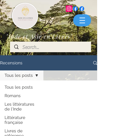
"Inde et Asie en Livres"
Recensions
Tous les posts
Tous les posts
Romans
Les littératures
de l'Inde
Littérature
française
Livres de
référence