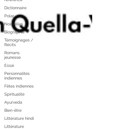
Dictionnaire
Polar
Nouvelles
Biographie
Témoignages /
Récits
Romans
jeunesse
Essai
Personnalités
indiennes
Fêtes indiennes
Spiritualité
Ayurveda
Bien-être
Littérature hindi
Littérature