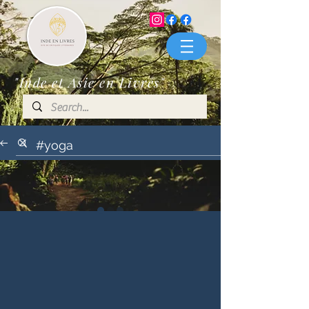
"Inde et Asie en Livres"