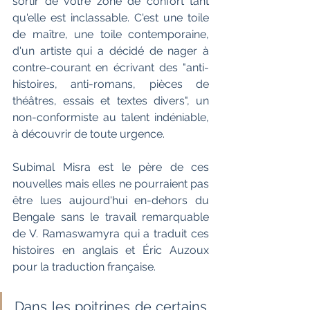
sortir de votre zone de confort tant 
qu'elle est inclassable. C'est une toile 
de maître, une toile contemporaine, 
d'un artiste qui a décidé de nager à 
contre-courant en écrivant des "anti-
histoires, anti-romans, pièces de 
théâtres, essais et textes divers", un 
non-conformiste au talent indéniable, 
à découvrir de toute urgence.
Subimal Misra est le père de ces 
nouvelles mais elles ne pourraient pas 
être lues aujourd'hui en-dehors du 
Bengale sans le travail remarquable 
de V. Ramaswamyra qui a traduit ces 
histoires en anglais et Éric Auzoux 
pour la traduction française.
Dans les poitrines de certains, 