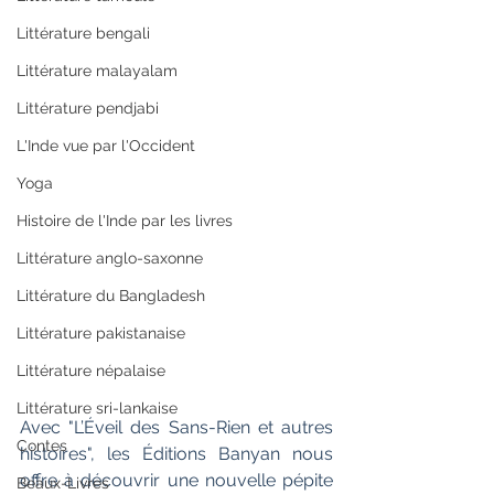
Littérature bengali
Littérature malayalam
Littérature pendjabi
L'Inde vue par l'Occident
Yoga
Histoire de l'Inde par les livres
Littérature anglo-saxonne
Littérature du Bangladesh
Littérature pakistanaise
Littérature népalaise
Littérature sri-lankaise
Avec "L’Éveil des Sans-Rien et autres 
Contes
histoires", les Éditions Banyan nous 
offre à découvrir une nouvelle pépite 
Beaux-Livres