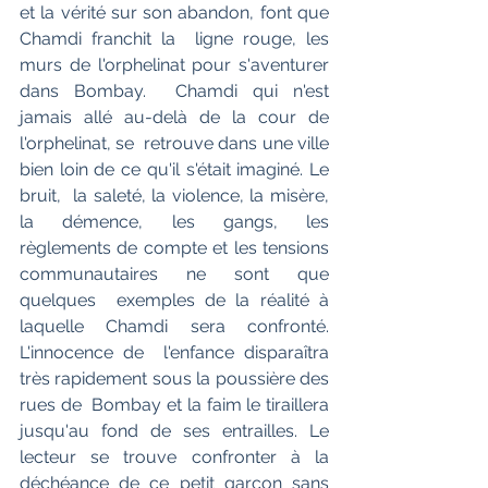
et la vérité sur son abandon, font que 
Chamdi franchit la  ligne rouge, les 
murs de l'orphelinat pour s'aventurer 
dans Bombay.  Chamdi qui n'est 
jamais allé au-delà de la cour de 
l'orphelinat, se  retrouve dans une ville 
bien loin de ce qu'il s'était imaginé. Le 
bruit,  la saleté, la violence, la misère, 
la démence, les gangs, les  
règlements de compte et les tensions 
communautaires ne sont que 
quelques  exemples de la réalité à 
laquelle Chamdi sera confronté. 
L'innocence de  l'enfance disparaîtra 
très rapidement sous la poussière des 
rues de  Bombay et la faim le tiraillera 
jusqu'au fond de ses entrailles. Le  
lecteur se trouve confronter à la 
déchéance de ce petit garçon sans  