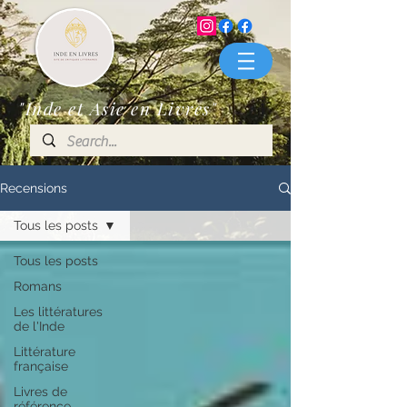
"Inde et Asie en Livres"
Recensions
Tous les posts
Tous les posts
Romans
Les littératures
de l'Inde
Littérature
française
Livres de
référence