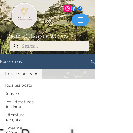
"Inde et Asie en Livres"
Recensions
Tous les posts
Tous les posts
Romans
Les littératures
de l'Inde
Littérature
française
Livres de
référence