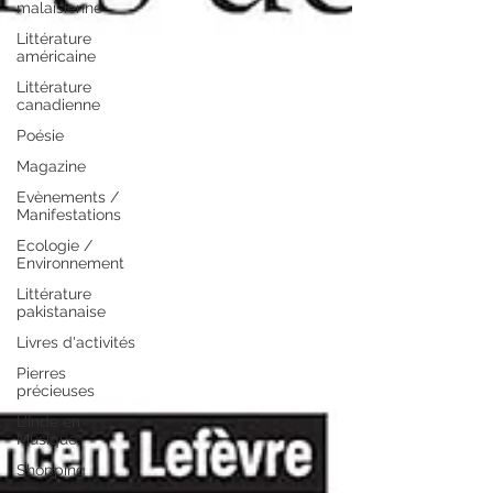
malaisienne
Littérature
américaine
Littérature
canadienne
Poésie
Magazine
Evènements /
Manifestations
Ecologie /
Environnement
Littérature
pakistanaise
Livres d'activités
Pierres
précieuses
L'Inde en
Musique
Shopping