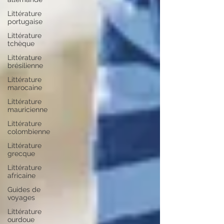
Littérature
portugaise
Littérature
tchèque
Littérature
brésilienne
Littérature
marocaine
Littérature
mauricienne
Littérature
colombienne
Littérature
grecque
Littérature
africaine
Guides de
voyages
Littérature
ourdoue