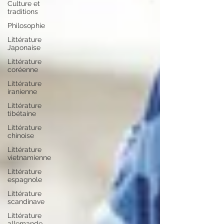
Culture et
traditions
Philosophie
Littérature
Japonaise
Littérature
coréenne
Littérature
iranienne
Littérature
tibétaine
Littérature
chinoise
Littérature
vietnamienne
Littérature
espagnole
Littérature
scandinave
Littérature
allemande