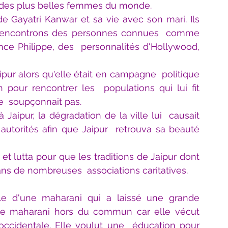
e des plus belles femmes du monde.
de Gayatri Kanwar et sa vie avec son mari. Ils  
 rencontrons des personnes connues  comme 
ince Philippe, des  personnalités d'Hollywood, 
pur alors qu'elle était en campagne  politique 
pour rencontrer les  populations qui lui fit 
e  soupçonnait pas.
 Jaipur, la dégradation de la ville lui  causait 
utorités afin que Jaipur  retrouva sa beauté 
et lutta pour que les traditions de Jaipur dont  
dans de nombreuses  associations caritatives.
lle d'une maharani qui a laissé une grande 
Une maharani hors du commun car elle vécut  
 occidentale. Elle voulut une  éducation pour 