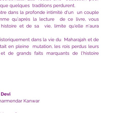
 que quelques  traditions perdurent.
ntre dans la profonde intimité d'un  un couple 
me qu'après la lecture  de ce livre, vous 
stoire et de sa  vie, limite qu'elle n'aura 
 historiquement dans la vie du  Maharajah et de 
tait en pleine  mutation, les rois perdus leurs 
 et de grands faits marquants de l'histoire 
 Devi
 Dharmendar Kanwar