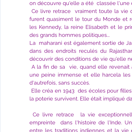
on découvre qu'elle a été  classée l'un
Ce livre retrace  vraiment toute la vie 
furent quasiment le tour du Monde et
les Kennedy, la reine Elisabeth et le pr
des grands hommes politiques...
La  maharani est également sortie de Jai
dans des endroits reculés du Rajasthan 
découvrir des conditions de vie qu'elle n
A la fin de sa  vie, quand elle revenait à
une peine immense et elle harcela les a
d'autrefois, sans succès.
Elle créa en 1943  des écoles pour filles 
la poterie survivent. Elle était impliqué 
Ce livre retrace  la vie exceptionne
empreinte  dans l'histoire de l'Inde. 
entre les traditions indiennes et la vie