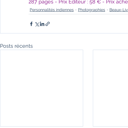
287 pages - Prix Éditeur : 58 € - Prix ache
Personnalités indiennes
Photographies
Beaux-Liv
Posts récents