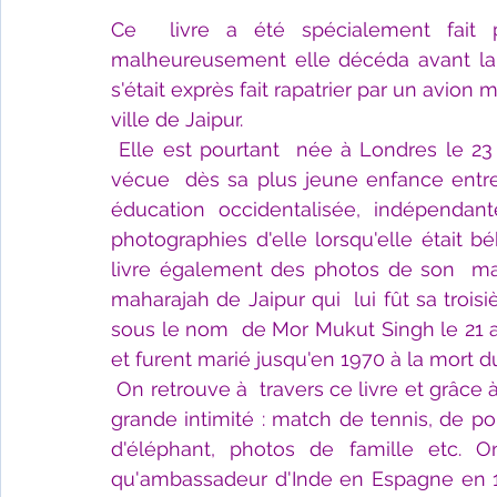
Ce  livre a été spécialement fait 
malheureusement elle décéda avant la so
s'était exprès fait rapatrier par un avion
ville de Jaipur.
Elle est pourtant  née à Londres le 23
vécue  dès sa plus jeune enfance entre l
éducation occidentalisée, indépendant
photographies d'elle lorsqu'elle était 
livre également des photos de son  mar
maharajah de Jaipur qui  lui fût sa troi
sous le nom  de Mor Mukut Singh le 21 ao
et furent marié jusqu'en 1970 à la mort du
On retrouve à  travers ce livre et grâce 
grande intimité : match de tennis, de pol
d'éléphant, photos de famille etc. O
qu'ambassadeur d'Inde en Espagne en 19