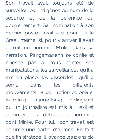
Son travail avait toujours été de 
surveiller les  indigènes au nom de la 
sécurité et de la pérennité du 
gouvernement. Sa  nomination à son 
dernier poste, avait été pour lui le 
Graal, même  si, pour y arriver, il avait 
détruit un homme, Minke. Dans sa  
narration, Pangemanann se confie et 
n'hésite pas à nous conter ses  
manipulations, les surveillances qu'il a 
mis en place, les discordes  qu'il a 
semé dans les différents 
mouvements, la corruption coloniale, 
le  rôle qu'il a joué lorsqu'un dirigeant 
ou un journaliste est mis à  l'exil et 
comment il a détruit des hommes 
dont Minke. Pour lui,  son travail est 
comme une partie d'échecs. En tant 
que fin stratège, il  avance les pions de 