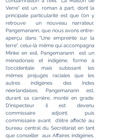
condamnation à l'exil. "La Maison de 
Verre" est un  roman à part, dont la 
principale particularité est que l'on y 
retrouve  un nouveau narrateur, 
Pangemanann, que nous avons entre-
aperçu dans "Une empreinte sur la 
terre", celui-là même qui accompagna 
Minke en exil. Pangemanann  est un 
ménadonais et indigène, formé à 
l'occidentale mais subissant les  
mêmes préjugés raciales que les 
autres indigènes des Indes  
néerlandaises. Pangemanann est, 
durant sa carrière, monté en grade.  
D'inspecteur il est devenu 
commissaire adjoint, puis 
commissaire avant  d'être affecté au 
bureau central du Secrétariat en tant 
que conseiller  aux Affaires indigènes. 