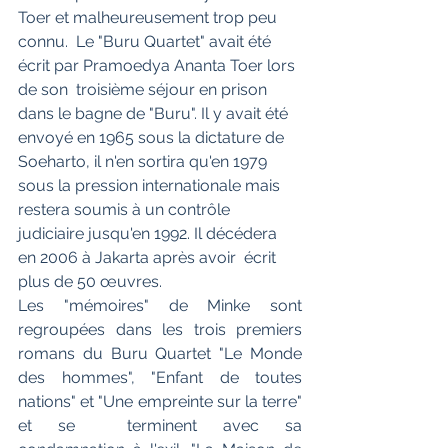
Toer et malheureusement trop peu 
connu.  Le "Buru Quartet" avait été 
écrit par Pramoedya Ananta Toer lors 
de son  troisième séjour en prison 
dans le bagne de "Buru". Il y avait été  
envoyé en 1965 sous la dictature de 
Soeharto, il n'en sortira qu'en 1979  
sous la pression internationale mais 
restera soumis à un contrôle  
judiciaire jusqu'en 1992. Il décédera 
en 2006 à Jakarta après avoir  écrit 
plus de 50 œuvres.
Les "mémoires" de Minke sont 
regroupées dans les trois premiers 
romans du Buru Quartet "Le Monde 
des hommes", "Enfant de toutes 
nations" et "Une empreinte sur la terre" 
et se  terminent avec sa 