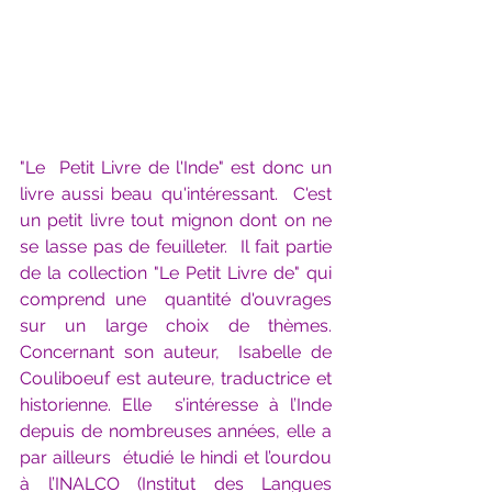
"Le  Petit Livre de l'Inde" est donc un 
livre aussi beau qu'intéressant.  C'est 
un petit livre tout mignon dont on ne 
se lasse pas de feuilleter.  Il fait partie 
de la collection "Le Petit Livre de" qui 
comprend une  quantité d'ouvrages 
sur un large choix de thèmes. 
Concernant son auteur,  Isabelle de 
Couliboeuf est auteure, traductrice et 
historienne. Elle  s’intéresse à l’Inde 
depuis de nombreuses années, elle a 
par ailleurs  étudié le hindi et l’ourdou 
à l’INALCO (Institut des Langues 