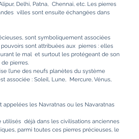
 Alipur, Delhi, Patna,  Chennai, etc. Les pierres 
randes  villes sont ensuite échangées dans 
précieuses, sont symboliquement associées  
ouvoirs sont attribuées aux  pierres : elles 
jurant le mal  et surtout les protégeant de son 
de pierres. 
se l’une des neufs planètes du système  
est associée : Soleil, Lune,  Mercure, Vénus, 
iques, parmi toutes ces pierres précieuses, le 