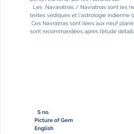
  Les  Navaratnas / Navratnas sont les neuf pierres précieuses sacrées selon  les 
textes védiques et l'astrologie indienne 
 Ces Navratnas sont liées aux neuf plan
sont recommandées après l’étude détaillé
S no. 
Picture of Gem
English