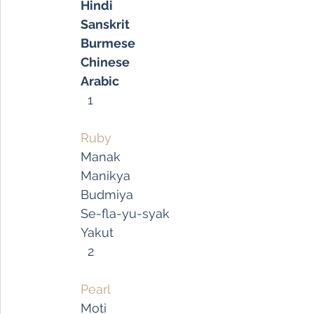
Hindi
Sanskrit
Burmese
Chinese
Arabic
     1
Ruby
   Manak
   Manikya
   Budmiya
   Se-fla-yu-syak
   Yakut
     2
Pearl
   Moti