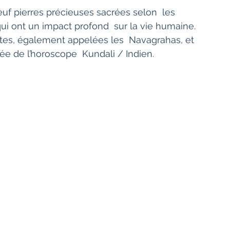
qui ont un impact profond  sur la vie humaine.  
ètes, également appelées les  Navagrahas, et 
e de l’horoscope  Kundali / Indien.