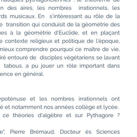
on des aires, les nombres  irrationnels, les 
ds musicaux. En  s'intéressant au rôle de la 
  transition qui conduisit de la géométrie des 
es à la géométrie d'Euclide, et en plaçant 
 contexte religieux et politique de l'époque,  
mieux comprendre pourquoi ce maître de vie, 
 entouré de  disciples végétariens se lavant 
  tabous, a pu jouer un rôle important dans 
ience en général.
oténuse et les nombres irrationnels ont  
té et notamment nos années collège et lycée.
ce théories d'algèbre et sur Pythagore ? 