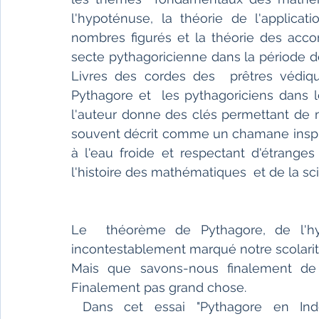
l'hypoténuse, la théorie de l'applicati
nombres figurés et la théorie des accor
secte pythagoricienne dans la période de
Livres des cordes des  prêtres védiqu
Pythagore et  les pythagoriciens dans le
l'auteur donne des clés permettant de 
souvent décrit comme un chamane inspiré
à l'eau froide et respectant d'étranges
l'histoire des mathématiques  et de la sc
Le  théorème de Pythagore, de l'hyp
incontestablement marqué notre scolari
Mais que savons-nous finalement de 
Finalement pas grand chose.
 Dans cet essai "Pythagore en Inde", Pierre Brémaud, Docteur ès Sciences 