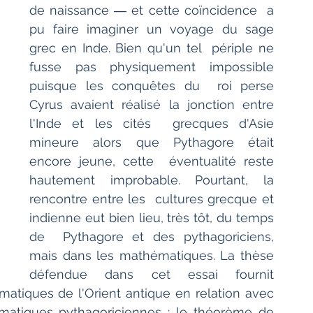
de naissance ― et cette coïncidence  a 
pu faire imaginer un voyage du sage 
grec en Inde. Bien qu'un tel  périple ne 
fusse pas physiquement impossible 
puisque les conquêtes du  roi perse 
Cyrus avaient réalisé la jonction entre 
l'Inde et les cités  grecques d'Asie 
mineure alors que Pythagore était 
encore jeune, cette  éventualité reste 
hautement improbable. Pourtant, la 
rencontre entre les  cultures grecque et 
indienne eut bien lieu, très tôt, du temps 
de  Pythagore et des pythagoriciens, 
mais dans les mathématiques. La thèse  
défendue dans cet essai fournit 
matiques de l'Orient antique en relation avec 
tiques pythagoriciennes : le théorème de  