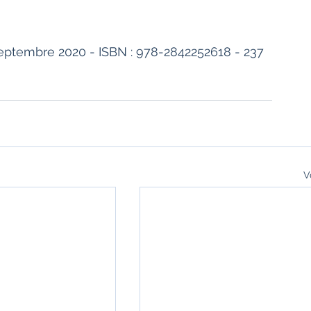
 septembre 2020 - ISBN : 978-2842252618 - 237 
V