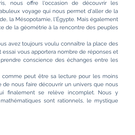
s, nous offre l'occasion de découvrir les 
abuleux voyage qui nous permet d'aller de la 
nde, la Mésopotamie, l'Égypte. Mais également 
e de la géométrie à la rencontre des peuples 
vous avez toujours voulu connaître la place des 
 essai vous apportera nombre de réponses et 
 prendre conscience des échanges entre les 
le, comme peut être sa lecture pour les moins 
e de nous faire découvrir un univers que nous 
i finalement se relève incomplet. Nous y 
athématiques sont rationnels, le mystique 