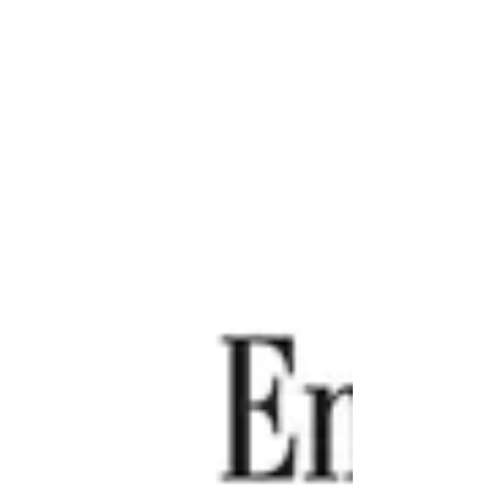
touristiques, les frères Michelin avaient
anticipé les attentes de ce grand
déplacement de voyageurs réclamant
qu'on leur tienne la main pour tracer le
parcours, p