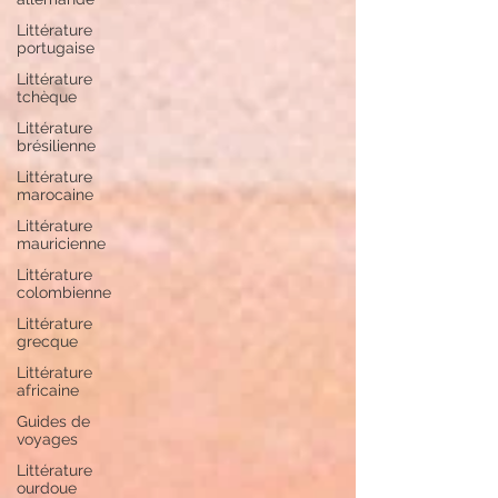
Littérature
portugaise
Littérature
tchèque
Littérature
brésilienne
Littérature
marocaine
Littérature
mauricienne
Littérature
colombienne
Littérature
grecque
Littérature
africaine
Guides de
voyages
Littérature
ourdoue