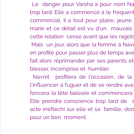
Le  danger pour Varsha a pour nom Navn
trop tard. Elle a commencé à le fréquente
commercial. Il a tout pour plaire, jeune, 
marié et ce détail est vu d'un  mauvais 
cette relation  cesse avant que les rago
Mais  un jour, alors que la femme à Nav
en profite pour passer plus de temps ave
fait alors réprimander par ses parents et
blesser, incomprise et  humilier.
Navnit  profitera de l'occasion, de l
l'influencer à fuguer et de se rendre avec 
foncera la tête baissée et commencera p
Elle prendra conscience trop tard de 
acte irréfléchi sur elle et sa  famille, d
pour un bon  moment.