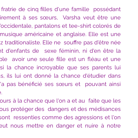
fratrie de cinq filles d'une famille  possédant 
airement à ses sœurs,  Varsha veut être une 
occidentale, pantalons et tee-shirt colorés de 
 musique américaine et anglaise. Elle est une  
 traditionaliste. Elle ne  souffre pas d'être née 
'enfants de  sexe féminin, ni d'en être la 
e  avoir une seule fille est un fléau et une 
ssi la chance incroyable que ses parents lui 
, ils lui ont donné la chance d'étudier dans  
'a pas bénéficié ses sœurs et  pouvant ainsi 
.
jours à la chance que l'on a et au  faite que les 
ous protéger des  dangers et des médisances 
nt  ressenties comme des agressions et l'on 
peut nous mettre en danger et nuire à notre 