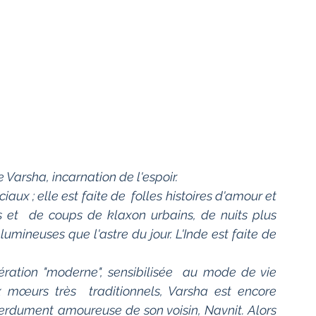
e Varsha, incarnation de l'espoir.
iaux ; elle est faite de  folles histoires d'amour et 
 et  de coups de klaxon urbains, de nuits plus 
mineuses que l'astre du jour. L'Inde est faite de 
x mœurs très  traditionnels, Varsha est encore 
erdument amoureuse de son voisin, Navnit. Alors 