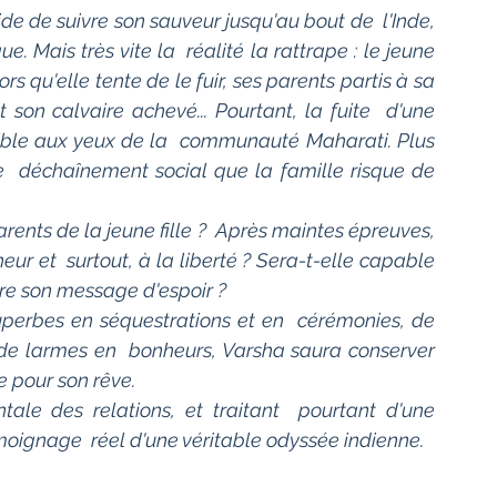
cide de suivre son sauveur jusqu'au bout de  l'Inde, 
 Mais très vite la  réalité la rattrape : le jeune 
 qu'elle tente de le fuir, ses parents partis à sa 
 son calvaire achevé... Pourtant, la fuite  d'une 
ble aux yeux de la  communauté Maharati. Plus 
e  déchaînement social que la famille risque de 
r et  surtout, à la liberté ? Sera-t-elle capable 
ttre son message d'espoir ?
t de larmes en  bonheurs, Varsha saura conserver 
re pour son rêve.
émoignage  réel d'une véritable odyssée indienne.