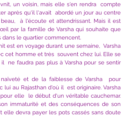
it, un voisin, mais elle s'en rendra  compte 
r après qu'il l'avait  abordé un jour au centre 
beau,  à l'écoute et attendrissant. Mais il est 
œil par la famille de Varsha qui souhaite que 
ts dans le quartier commencent.
nit est en voyage durant une semaine,  Varsha 
c cet homme et très  souvent chez lui. Elle se 
 il  ne faudra pas plus à Varsha pour se sentir 
a naïveté et de la faiblesse de Varsha  pour 
lui au Rajasthan d'où il  est originaire. Varsha 
our elle  le début d'un véritable cauchemar. 
 son immaturité et des conséquences de son 
ont elle devra payer les pots cassés sans doute 