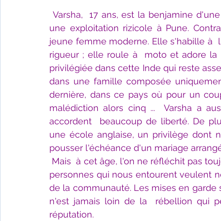
Varsha,  17 ans, est la benjamine d'une 
une exploitation rizicole à Pune. Contr
jeune femme moderne. Elle s'habille à  l'
rigueur ; elle roule à  moto et adore la
privilégiée dans cette Inde qui reste assez
dans une famille composée uniquement d
dernière, dans ce pays où pour un coupl
malédiction alors cinq ...  Varsha a au
accordent  beaucoup de liberté. De plus
une école anglaise, un privilège dont n
pousser l'échéance d'un mariage arrangé
Mais  à cet âge, l'on ne réfléchit pas tou
personnes qui nous entourent veulent n
de la communauté. Les mises en garde so
n'est jamais loin de la  rébellion qui 
réputation.