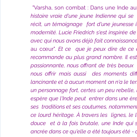
"Varsha, son combat : Dans une Inde aux
histoire vraie d'une jeune Indienne qui se 
récit, un témoignage  fort d'une jeunesse in
modernité. Lucie Friedrich s'est inspirée de
avec qui nous avons déjà fait connaissance 
au cœur"
. Et ce  que je peux dire de ce d
recommande au plus grand nombre. Il est vra
passionnante, nous offrant de très beaux 
nous offrir mais aussi  des moments diffici
lancinante et à aucun moment on n'a le tem
un personnage fort, certes un peu rebelle, m
espère que l'Inde peut  entrer dans une ère
ses  traditions et ses coutumes, notamment
ce lourd héritage. À travers les  lignes, le l
douce  et à la fois brutale, une Inde qui 
ancrée dans ce qu'elle a été toujours été - o