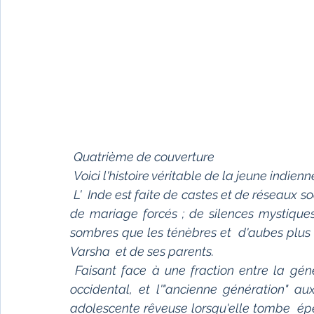
Quatrième de couverture 
Voici l'histoire véritable de la jeune indienn
L'  Inde est faite de castes et de réseaux soc
de mariage forcés ; de silences mystiques
sombres que les ténèbres et  d'aubes plus lu
Varsha  et de ses parents.
 Faisant face à une fraction entre la génération "moderne", sensibilisée  au mode de vie 
occidental, et l'"ancienne génération" au
adolescente rêveuse lorsqu'elle tombe  ép