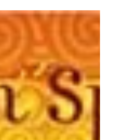
m'assaillait depuis ces...