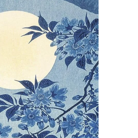
disons de mauvaises choses, nous faisons
de mauvaises choses du fait de ces
émotions conflictuelles dans l'esprit.
Quelqu'un qui est spirituellement avancé
ne dissipe pas l'énergie de ces émotions
négatives, mais