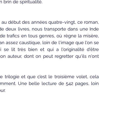
 brin de spiritualité.
nt au début des années quatre-vingt, ce roman, 
 deux livres, nous transporte dans une Inde 
de trafics en tous genres, où règne la misère, 
oman assez caustique, loin de l'image que l'on se 
e lit très bien et qui a l'originalité d'être 
 auteur, dont on peut regretter qu'ils n'ont 
 trilogie et que c’est le troisième volet, cela 
mment. Une belle lecture de 542 pages, loin 
ur.