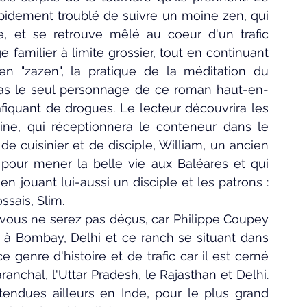
rapidement troublé de suivre un moine zen, qui 
 et se retrouve mêlé au coeur d'un trafic 
 familier à limite grossier, tout en continuant 
 "zazen", la pratique de la méditation du 
as le seul personnage de ce roman haut-en-
rafiquant de drogues. Le lecteur découvrira les 
ne, qui réceptionnera le conteneur dans le 
 de cuisinier et de disciple, William, un ancien 
s pour mener la belle vie aux Baléares et qui 
n jouant lui-aussi un disciple et les patrons : 
ssais, Slim.
vous ne serez pas déçus, car Philippe Coupey 
Bombay, Delhi et ce ranch se situant dans 
e genre d'histoire et de trafic car il est cerné 
aranchal, 
l'Uttar Pradesh, le Rajasthan et Delhi. 
tendues ailleurs en Inde, pour le plus grand 