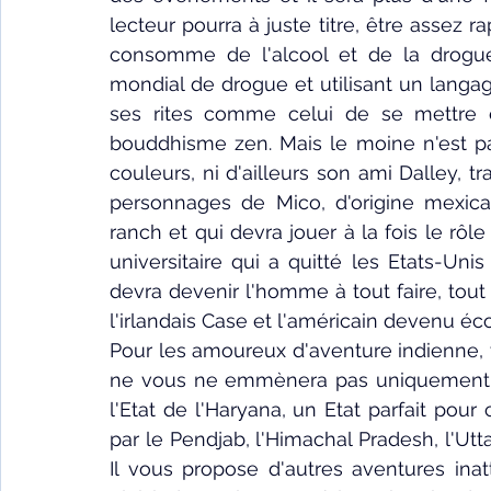
lecteur pourra à juste titre, être assez 
consomme de l'alcool et de la drogue,
mondial de drogue et utilisant un langage
ses rites comme celui de se mettre en
bouddhisme zen. Mais le moine n'est p
couleurs, ni d'ailleurs son ami Dalley, t
personnages de Mico, d'origine mexicai
ranch et qui devra jouer à la fois le rôle
universitaire qui a quitté les Etats-Uni
devra devenir l'homme à tout faire, tout e
l'irlandais Case et l'américain devenu éco
Pour les amoureux d'aventure indienne, 
ne vous ne emmènera pas uniquement à 
l'Etat de l'Haryana, un Etat parfait pour c
par le Pendjab, l'Himachal Pradesh, l'
Utt
Il vous propose d'autres aventures inat