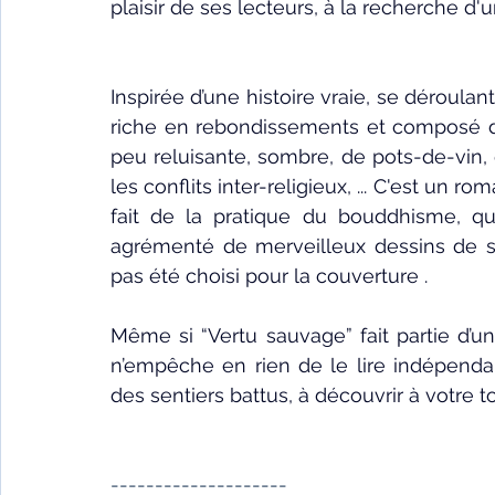
plaisir de ses lecteurs, à la recherche d'un
Inspirée d’une histoire vraie, se déroula
riche en rebondissements et composé de
peu reluisante, sombre, de pots-de-vin, 
les conflits inter-religieux, ... C'est un r
fait de la pratique du bouddhisme, qui s
agrémenté de merveilleux dessins de son
pas été choisi pour la couverture .
Même si “Vertu sauvage” fait partie d’une
n’empêche en rien de le lire indépenda
des sentiers battus, à découvrir à votre to
--------------------