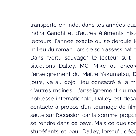
transporte en Inde, dans les années qua
Indira Gandhi et d'autres éléments hist
lecteurs, l'année exacte où se déroule 
milieu du roman, lors de son assassinat p
Dans "vertu sauvage", le lecteur suit
situations
 Dalley, MC, Mike ou encore
l'enseignement du Maître Yakumatsu, Da
jours, va au dojo, lieu consacré à la m
d'autres moines,  l'enseignement du maî
noblesse internationale, Dalley est dés
contacte à propos d’un tournage de film 
saute sur l’occasion car la somme proposé
se rendre dans ce pays. Mais ce que son
stupéfiants et pour Dalley, lorsqu'il déco