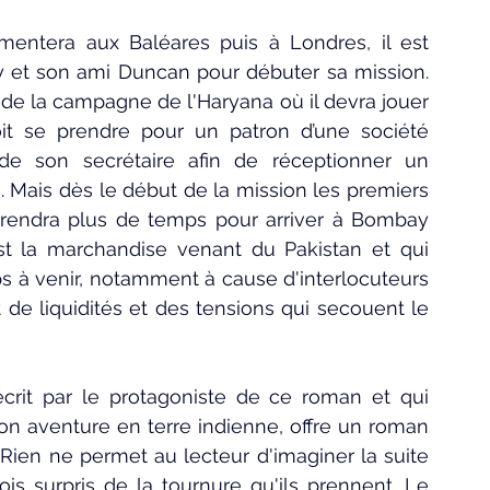
entera aux Baléares puis à Londres, il est 
 et son ami Duncan pour débuter sa mission. 
de la campagne de l'Haryana où il devra jouer 
it se prendre pour un patron d’une société 
de son secrétaire afin de réceptionner un 
. Mais dès le début de la mission les premiers 
rendra plus de temps pour arriver à Bombay 
t la marchandise venant du Pakistan et qui 
s à venir, notamment à cause d'interlocuteurs 
de liquidités et des tensions qui secouent le 
crit par le protagoniste de ce roman et qui 
 aventure en terre indienne, offre un roman 
Rien ne permet au lecteur d'imaginer la suite 
is surpris de la tournure qu'ils prennent. Le 