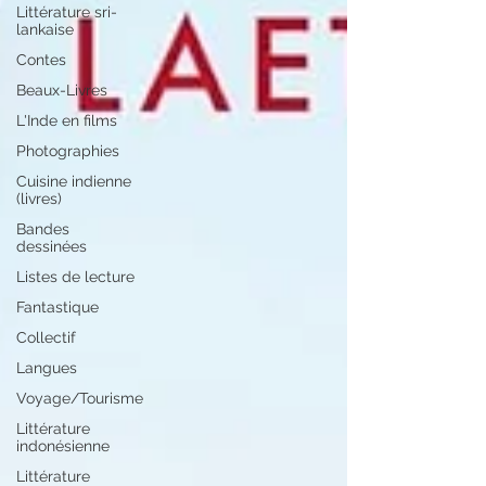
Littérature sri-
lankaise
Contes
Beaux-Livres
L'Inde en films
Photographies
Cuisine indienne
(livres)
Bandes
dessinées
Listes de lecture
Fantastique
Collectif
Langues
Voyage/Tourisme
Littérature
indonésienne
Littérature